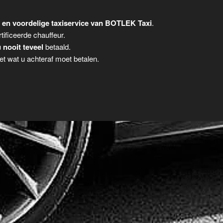
 en voordelige taxiservice van BOTLEK Taxi
.
tificeerde chauffeur.
u
nooit teveel
betaald.
t wat u achteraf moet betalen.