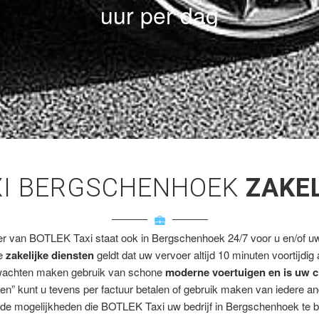
uur per dag
XI BERGSCHENHOEK
ZAKE
er van BOTLEK Taxi staat ook in Bergschenhoek 24/7 voor u en/of uw 
ze
zakelijke diensten
geldt dat uw vervoer altijd 10 minuten voortijdig
wachten maken gebruik van schone
moderne voertuigen en is uw c
en” kunt u tevens per factuur betalen of gebruik maken van iedere a
de mogelijkheden die BOTLEK Taxi uw bedrijf in Bergschenhoek te b