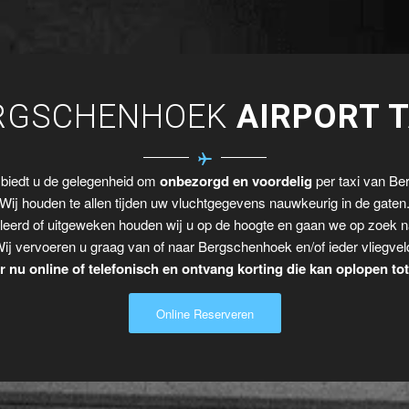
RGSCHENHOEK
AIRPORT T
 biedt u de gelegenheid om
onbezorgd en voordelig
per taxi van Ber
Wij houden te allen tijden uw vluchtgegevens nauwkeurig in de gaten
leerd of uitgeweken houden wij u op de hoogte en gaan we op zoek n
ij vervoeren u graag van of naar Bergschenhoek en/of ieder vliegvel
 nu online of telefonisch en ontvang korting die kan oplopen to
Online Reserveren