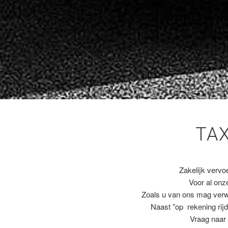
TA
Zakelijk vervo
Voor al on
Zoals u van ons mag ver
Naast ”op rekening rijd
Vraag naar 