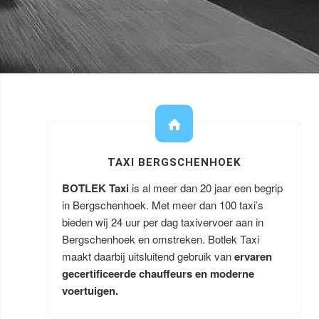
TAXI BERGSCHENHOEK
BOTLEK Taxi
is al meer dan 20 jaar een begrip
in Bergschenhoek. Met meer dan 100 taxi’s
bieden wij 24 uur per dag taxivervoer aan in
Bergschenhoek en omstreken. Botlek Taxi
maakt daarbij uitsluitend gebruik van
ervaren
gecertificeerde chauffeurs en moderne
voertuigen.