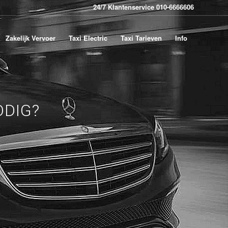
24/7 Klantenservice 010-6666606
Zakelijk Vervoer
Taxi Electric
Taxi Tarieven
Info
DIG?