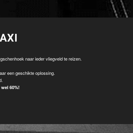
AXI
gschenhoek naar ieder vliegveld te reizen.
.
aar een geschikte oplossing.
d.
t wel 60%!