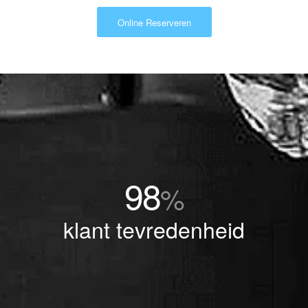
Online Reserveren
98
%
klant tevredenheid