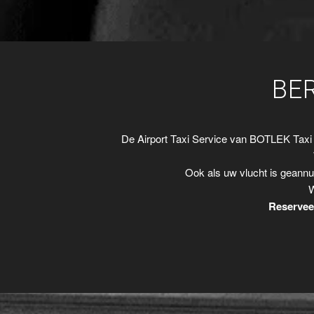
BE
De Airport Taxi Service van BOTLEK Taxi
Ook als uw vlucht is geannu
W
Reserveer