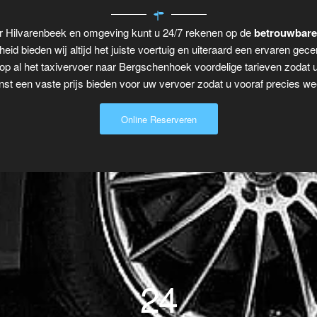
r Hilvarenbeek en omgeving kunt u 24/7 rekenen op de
betrouwbare
eid bieden wij altijd het juiste voertuig en uiteraard een ervaren gecer
op al het taxivervoer naar Bergschenhoek voordelige tarieven zodat 
t een vaste prijs bieden voor uw vervoer zodat u vooraf precies wee
Online Reserveren
24