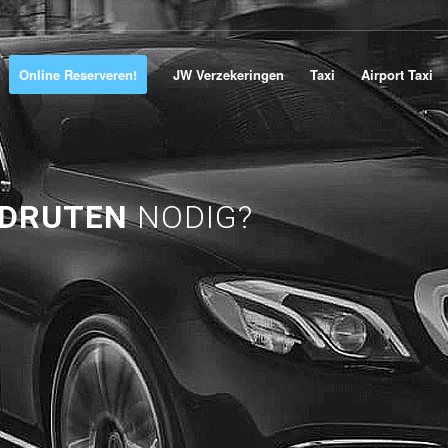
Online Reserveren!
JW Verzekeringen
Taxi
Airport Taxi
 DRUTEN
NODIG?