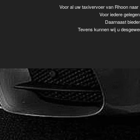
Voor al uw taxivervoer van Rhoon naar
Voor iedere gelegenh
Daarnaast bieden
Tevens kunnen wij u desgewens