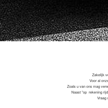
Zakelijk v
Voor al on
Zoals u van ons mag ver
Naast ”op rekening rijd
Vraag 