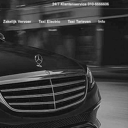
24/7 Klantenservice 010-6666606
Zakelijk Vervoer
Taxi Electric
Taxi Tarieven
Info