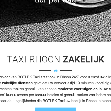
TAXI RHOON
ZAKELIJK
ervoer van BOTLEK Taxi staat ook in Rhoon 24/7 voor u en/of uw clie
ze
zakelijke diensten
geldt dat uw vervoer altijd 10 minuten voortijdig
wachten maken gebruik van schone
moderne voertuigen en is uw c
en” kunt u tevens per factuur betalen of gebruik maken van iedere a
naar de mogelijkheden die BOTLEK Taxi uw bedrijf in Rhoon te bieden