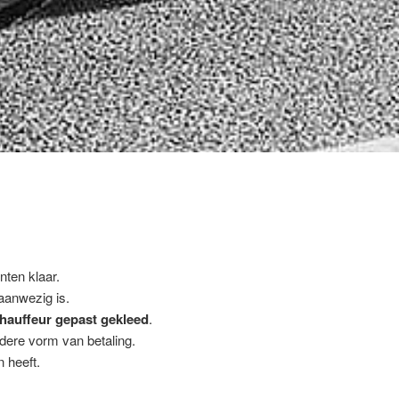
nten klaar.
 aanwezig is.
hauffeur gepast gekleed
.
ndere vorm van betaling.
 heeft.