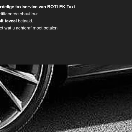
rdelige taxiservice van BOTLEK Taxi
.
tificeerde chauffeur.
it teveel
betaald.
t wat u achteraf moet betalen.