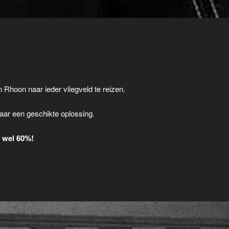
n Rhoon naar ieder vliegveld te reizen.
.
aar een geschikte oplossing.
t wel 60%!