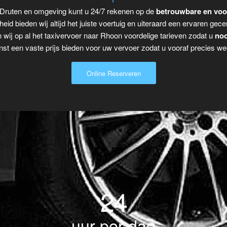
 Druten en omgeving kunt u 24/7 rekenen op de
betrouwbare en voo
eid bieden wij altijd het juiste voertuig en uiteraard een ervaren gecer
 wij op al het taxivervoer naar Rhoon voordelige tarieven zodat u
noo
t een vaste prijs bieden voor uw vervoer zodat u vooraf precies wee
Online Reserveren
24
uur per dag