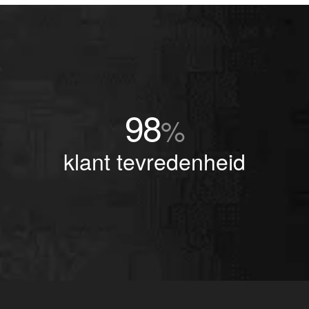
98
%
klant tevredenheid