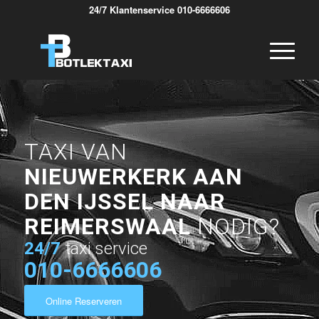
24/7 Klantenservice 010-6666606
TAXI VAN
NIEUWERKERK AAN
DEN IJSSEL NAAR
REIMERSWAAL
NODIG?
24/7
taxi service
010-6666606
Online Reserveren