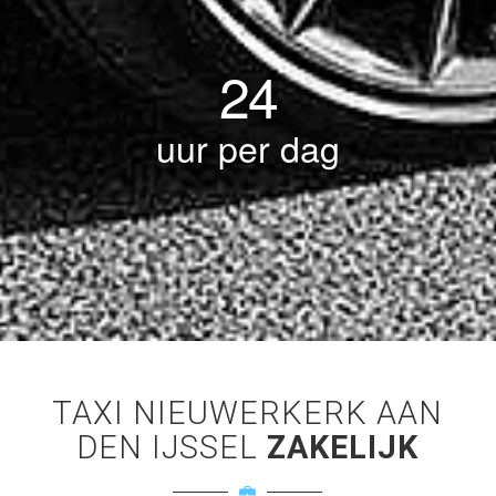
24
uur per dag
TAXI NIEUWERKERK AAN
DEN IJSSEL
ZAKELIJK