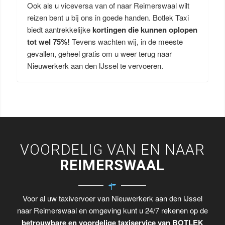
Ook als u viceversa van of naar Reimerswaal wilt
reizen bent u bij ons in goede handen. Botlek Taxi
biedt aantrekkelijke
kortingen die kunnen oplopen
tot wel 75%!
Tevens wachten wij, in de meeste
gevallen, geheel gratis om u weer terug naar
Nieuwerkerk aan den IJssel te vervoeren.
VOORDELIG VAN EN NAAR
REIMERSWAAL
Voor al uw taxivervoer van Nieuwerkerk aan den IJssel
naar Reimerswaal en omgeving kunt u 24/7 rekenen op de
betrouwbare en voordelige taxiservice van BOTLEK