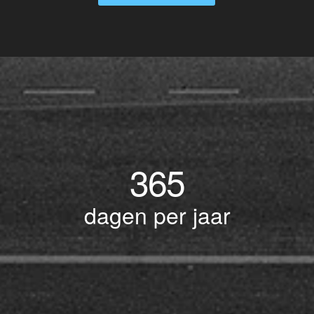
365
dagen per jaar