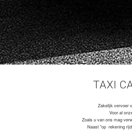
TAXI C
Zakelijk vervoer 
Voor al on
Zoals u van ons mag ver
Naast ”op rekening rijd