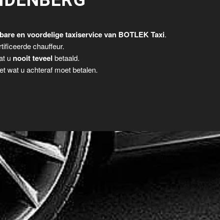
IDENBERG
bare en voordelige taxiservice van BOTLEK Taxi
.
tificeerde chauffeur.
dat u
nooit teveel
betaald.
t wat u achteraf moet betalen.