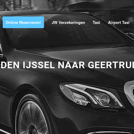
Online Reserveren!
JW Verzekeringen
Taxi
Airport Taxi
 DEN IJSSEL NAAR GEERTRU