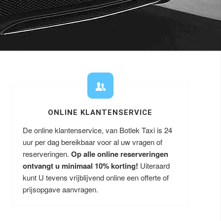
ONLINE KLANTENSERVICE
De online klantenservice, van Botlek Taxi is 24
uur per dag bereikbaar voor al uw vragen of
reserveringen.
Op alle online reserveringen
ontvangt u minimaal 10% korting!
Uiteraard
kunt U tevens vrijblijvend online een offerte of
prijsopgave aanvragen.