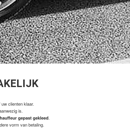
AKELIJK
uw clienten klaar.
 aanwezig is.
hauffeur gepast gekleed
.
ndere vorm van betaling.