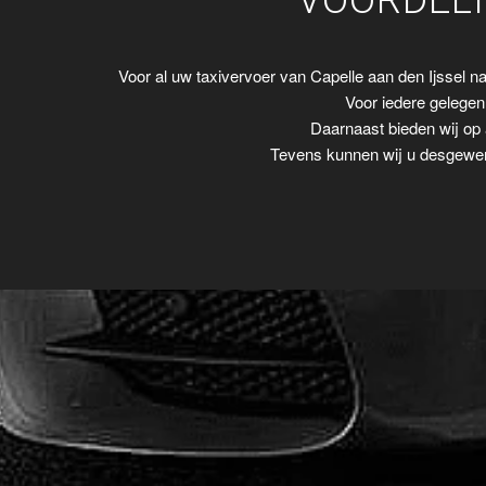
VOORDELI
Voor al uw taxivervoer van Capelle aan den Ijssel 
Voor iedere gelegenh
Daarnaast bieden wij op 
Tevens kunnen wij u desgewens