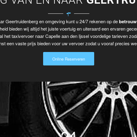
G VAN EN NAAR
GEERTRU
naar Geertruidenberg en omgeving kunt u 24/7 rekenen op de
betrouw
eid bieden wij altijd het juiste voertuig en uiteraard een ervaren gecer
al het taxivervoer naar Capelle aan den Ijssel voordelige tarieven zo
t een vaste prijs bieden voor uw vervoer zodat u vooraf precies wee
Online Reserveren
24