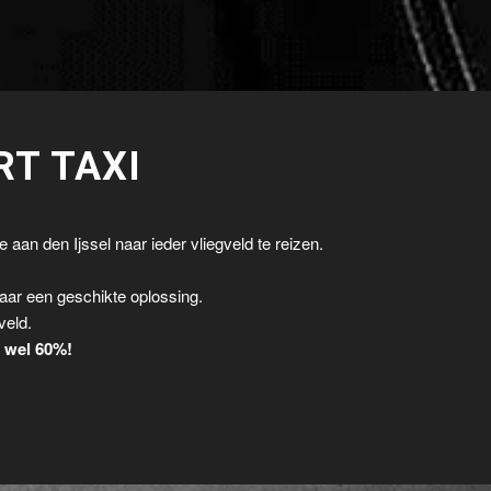
RT TAXI
 aan den Ijssel naar ieder vliegveld te reizen.
.
aar een geschikte oplossing.
veld.
t wel 60%!