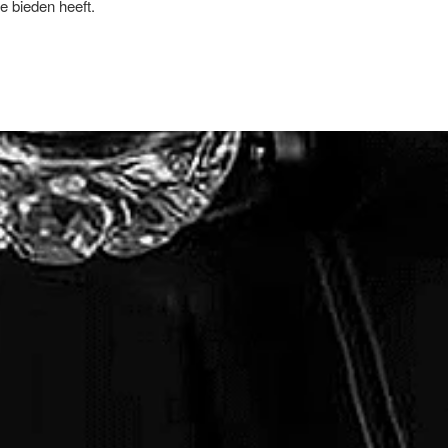
e bieden heeft.