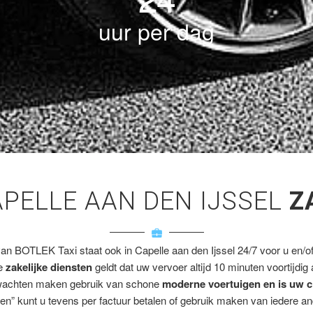
uur per dag
APELLE AAN DEN IJSSEL
Z
van BOTLEK Taxi staat ook in Capelle aan den Ijssel 24/7 voor u en/of 
ze
zakelijke diensten
geldt dat uw vervoer altijd 10 minuten voortijdig
wachten maken gebruik van schone
moderne voertuigen en is uw c
en” kunt u tevens per factuur betalen of gebruik maken van iedere a