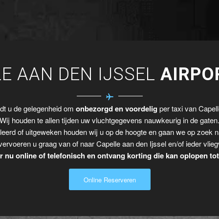
E AAN DEN IJSSEL
AIRPO
edt u de gelegenheid om
onbezorgd en voordelig
per taxi van Capelle
Wij houden te allen tijden uw vluchtgegevens nauwkeurig in de gaten
leerd of uitgeweken houden wij u op de hoogte en gaan we op zoek n
vervoeren u graag van of naar Capelle aan den Ijssel en/of ieder vlieg
 nu online of telefonisch en ontvang korting die kan oplopen to
Online Reserveren