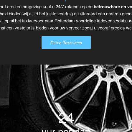
aar Laren en omgeving kunt u 24/7 rekenen op de
betrouwbare en vo
eid bieden wij altijd het juiste voertuig en uiteraard een ervaren gecer
ij op al het taxivervoer naar Rotterdam voordelige tarieven zodat u
n
t een vaste prijs bieden voor uw vervoer zodat u vooraf precies wee
Online Reserveren
24
uur per dag