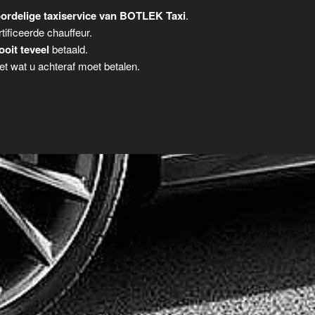
ordelige taxiservice van BOTLEK Taxi
.
tificeerde chauffeur.
ooit teveel
betaald.
t wat u achteraf moet betalen.