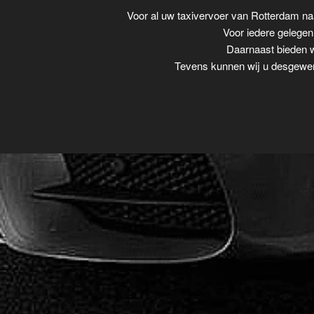
Voor al uw taxivervoer van Rotterdam n
Voor iedere gelegenh
Daarnaast bieden w
Tevens kunnen wij u desgewens