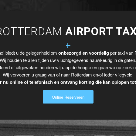
ROTTERDAM
AIRPORT TAX
xi biedt u de gelegenheid om
onbezorgd en voordelig
per taxi van 
Wij houden te allen tijden uw vluchtgegevens nauwkeurig in de gaten
leerd of uitgeweken houden wij u op de hoogte en gaan we op zoek n
Wij vervoeren u graag van of naar Rotterdam en/of ieder vliegveld.
 nu online of telefonisch en ontvang korting die kan oplopen to
Online Reserveren