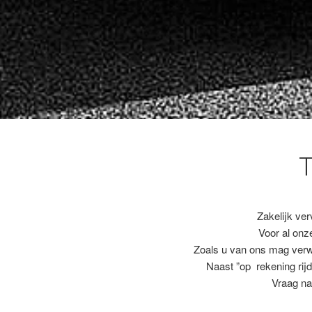
Zakelijk ver
Voor al on
Zoals u van ons mag ver
Naast ”op rekening rijd
Vraag na