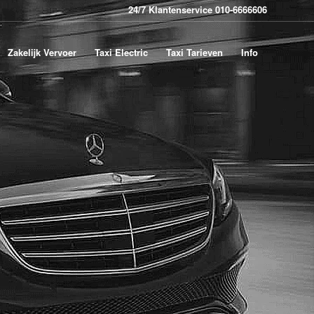
24/7 Klantenservice 010-6666606
Zakelijk Vervoer
Taxi Electric
Taxi Tarieven
Info