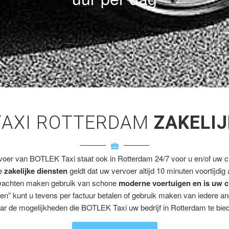
TAXI ROTTERDAM
ZAKELIJ
voer van BOTLEK Taxi staat ook in Rotterdam 24/7 voor u en/of uw cl
ze
zakelijke diensten
geldt dat uw vervoer altijd 10 minuten voortijdig
wachten maken gebruik van schone
moderne voertuigen en is uw c
en” kunt u tevens per factuur betalen of gebruik maken van iedere a
ar de mogelijkheden die BOTLEK Taxi uw bedrijf in Rotterdam te bied