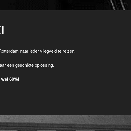
I
Rotterdam naar ieder vliegveld te reizen.
.
aar een geschikte oplossing.
t wel 60%!