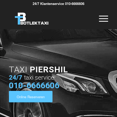
24/7 Klantenservice 010-6666606
TAXI
PIERSHIL
24/7
taxi service
010-6666606
Online Reserveren