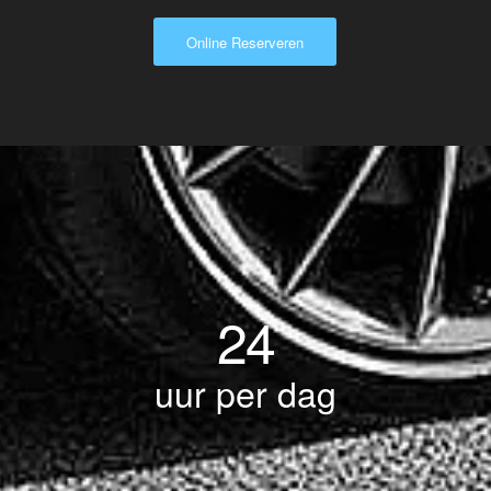
Online Reserveren
24
uur per dag