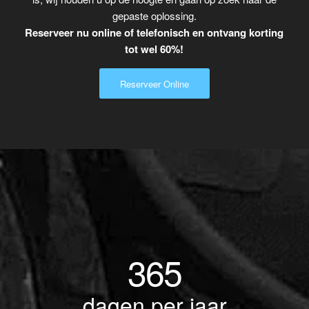
gepaste oplossing.
Reserveer nu online of telefonisch en ontvang korting
tot wel 60%!
Reserveer Online
365
dagen per jaar