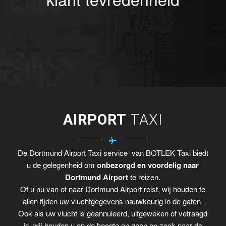
AIRPORT
TAXI
De Dortmund Airport Taxi service van BOTLEK Taxi biedt
u de gelegenheid om
onbezorgd en voordelig naar
Dortmund Airport
te reizen.
Of u nu van of naar Dortmund Airport reist, wij houden te
allen tijden uw vluchtgegevens nauwkeurig in de gaten.
Ook als uw vlucht is geannuleerd, uitgeweken of vetraagd
is, wij houden u op de hoogte en gaan op zoek naar de