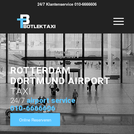
24/7 Klantenservice 010-6666606
ROTTERDAM
DORTMUND AIRPORT
TAXI
24/7
airport service
010-6666606
Online Reserveren