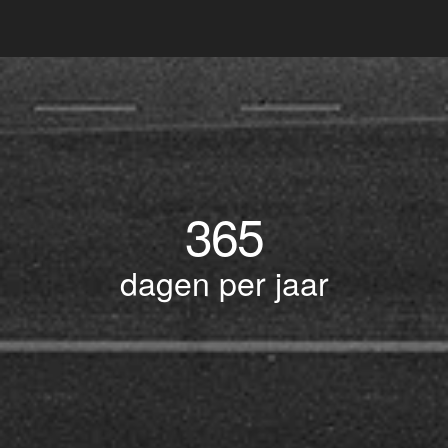
365
dagen per jaar