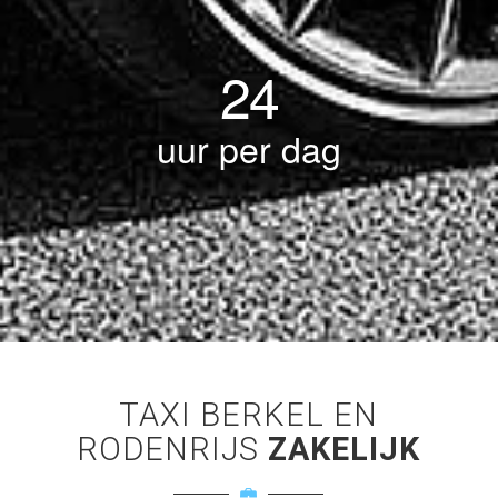
24
uur per dag
TAXI BERKEL EN
RODENRIJS
ZAKELIJK