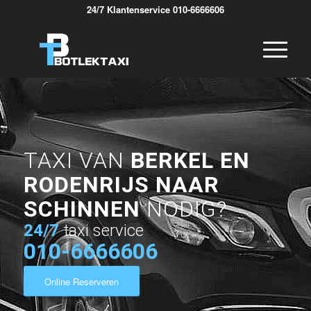
24/7 Klantenservice 010-6666606
TAXI VAN
BERKEL EN
RODENRIJS NAAR
SCHINNEN
NODIG?
24/7
taxi service
010-6666606
Online Reserveren