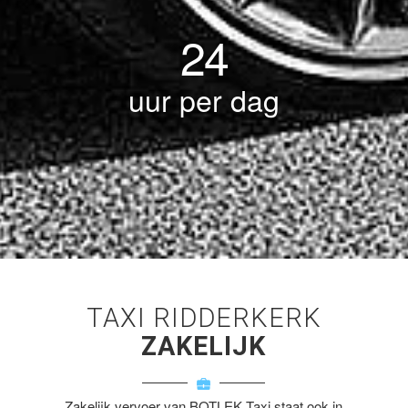
24
uur per dag
TAXI RIDDERKERK
ZAKELIJK
Zakelijk vervoer van BOTLEK Taxi staat ook in