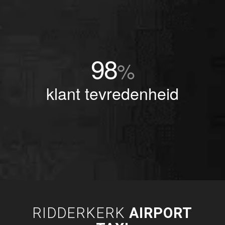
98
%
klant tevredenheid
RIDDERKERK
AIRPORT