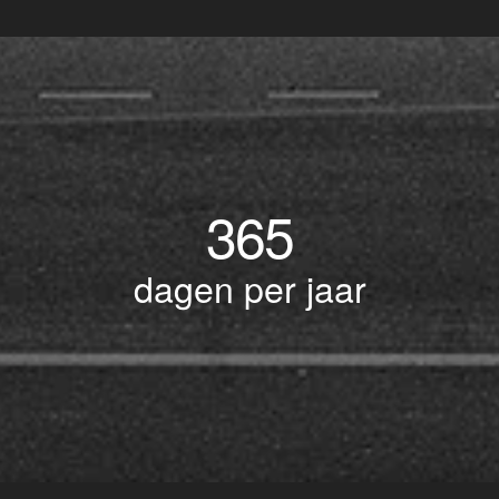
365
dagen per jaar