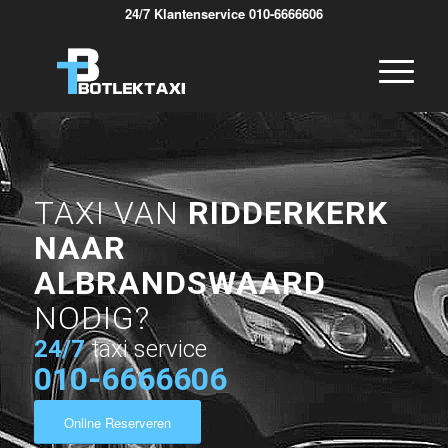
24/7 Klantenservice 010-6666606
TAXI VAN
RIDDERKERK
NAAR
ALBRANDSWAARD
NODIG?
24/7
taxi service
010-6666606
Online Reserveren