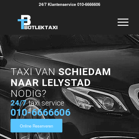
24/7 Klantenservice 010-6666606
TAXI VAN
SCHIEDAM
NAAR LELYSTAD
NODIG?
24/7
taxi service
010-6666606
Online Reserveren