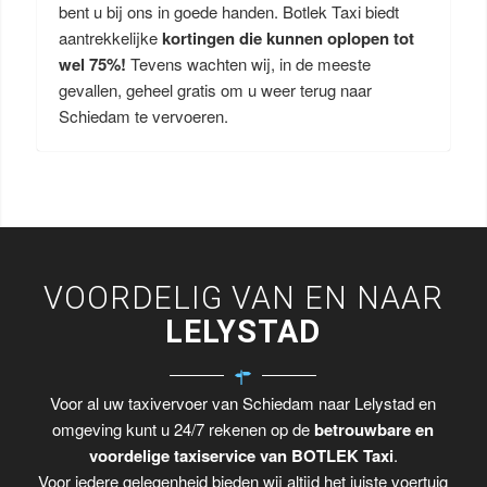
bent u bij ons in goede handen. Botlek Taxi biedt
aantrekkelijke
kortingen die kunnen oplopen tot
wel 75%!
Tevens wachten wij, in de meeste
gevallen, geheel gratis om u weer terug naar
Schiedam te vervoeren.
VOORDELIG VAN EN NAAR
LELYSTAD
Voor al uw taxivervoer van Schiedam naar Lelystad en
omgeving kunt u 24/7 rekenen op de
betrouwbare en
voordelige taxiservice van BOTLEK Taxi
.
Voor iedere gelegenheid bieden wij altijd het juiste voertuig