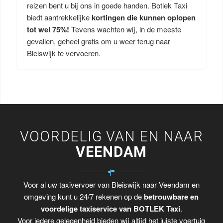
reizen bent u bij ons in goede handen. Botlek Taxi
biedt aantrekkelijke
kortingen die kunnen oplopen
tot wel 75%!
Tevens wachten wij, in de meeste
gevallen, geheel gratis om u weer terug naar
Bleiswijk te vervoeren.
VOORDELIG VAN EN NAAR
VEENDAM
Voor al uw taxivervoer van Bleiswijk naar Veendam en
omgeving kunt u 24/7 rekenen op de
betrouwbare en
voordelige taxiservice van BOTLEK Taxi
.
Voor iedere gelegenheid bieden wij altijd het juiste voertuig