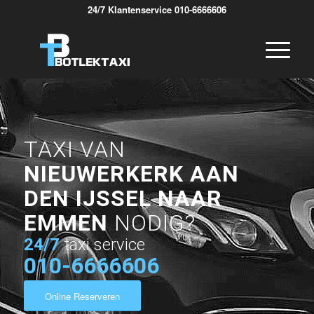
24/7 Klantenservice 010-6666606
TAXI VAN
NIEUWERKERK AAN
DEN IJSSEL NAAR
EMMEN
NODIG?
24/7
taxi service
010-6666606
Online Reserveren