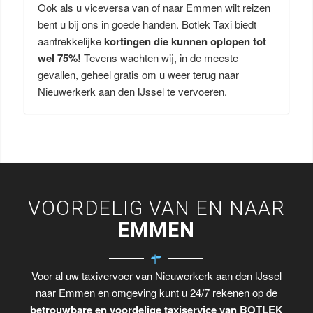
Ook als u viceversa van of naar Emmen wilt reizen
bent u bij ons in goede handen. Botlek Taxi biedt
aantrekkelijke
kortingen die kunnen oplopen tot
wel 75%!
Tevens wachten wij, in de meeste
gevallen, geheel gratis om u weer terug naar
Nieuwerkerk aan den IJssel te vervoeren.
VOORDELIG VAN EN NAAR
EMMEN
Voor al uw taxivervoer van Nieuwerkerk aan den IJssel
naar Emmen en omgeving kunt u 24/7 rekenen op de
betrouwbare en voordelige taxiservice van BOTLEK