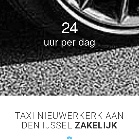
24
uur per dag
TAXI NIEUWERKERK AAN
DEN IJSSEL
ZAKELIJK