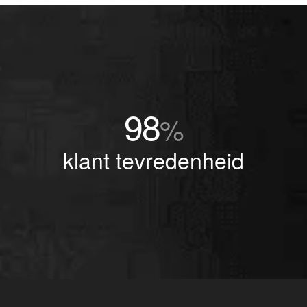
98
%
klant tevredenheid