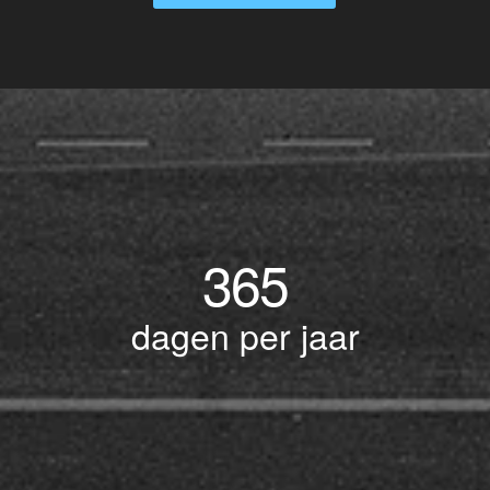
365
dagen per jaar