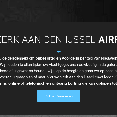
ERK AAN DEN IJSSEL
AIR
 u de gelegenheid om
onbezorgd en voordelig
per taxi van Nieuwerke
Wij houden te allen tijden uw vluchtgegevens nauwkeurig in de gaten
leerd of uitgeweken houden wij u op de hoogte en gaan we op zoek n
voeren u graag van of naar Nieuwerkerk aan den IJssel en/of ieder vl
 nu online of telefonisch en ontvang korting die kan oplopen to
Online Reserveren