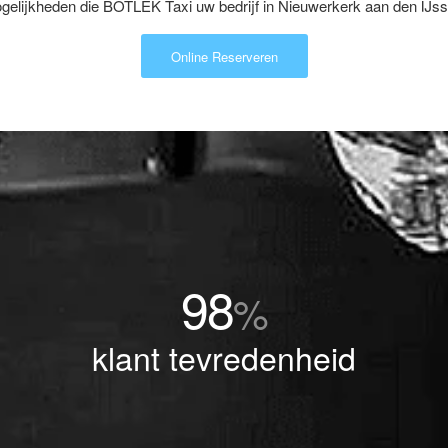
elijkheden die BOTLEK Taxi uw bedrijf in Nieuwerkerk aan den IJsse
Online Reserveren
98
%
klant tevredenheid