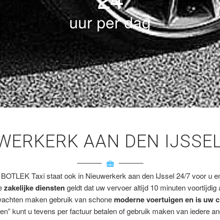
uur per dag
UWERKERK AAN DEN IJSSE
 BOTLEK Taxi staat ook in Nieuwerkerk aan den IJssel 24/7 voor u en/
ze
zakelijke diensten
geldt dat uw vervoer altijd 10 minuten voortijdig
wachten maken gebruik van schone
moderne voertuigen en is uw c
en” kunt u tevens per factuur betalen of gebruik maken van iedere a