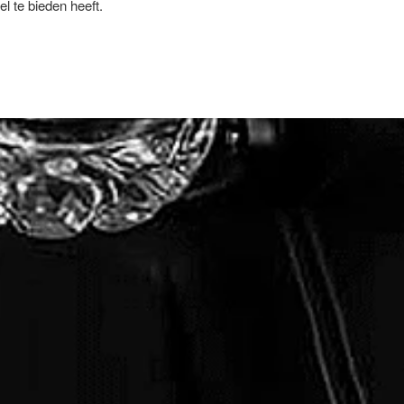
l te bieden heeft.