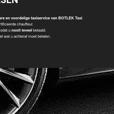
LSEN
re en voordelige taxiservice van BOTLEK Taxi
.
tificeerde chauffeur.
zodat u
nooit teveel
betaald.
t wat u achteraf moet betalen.