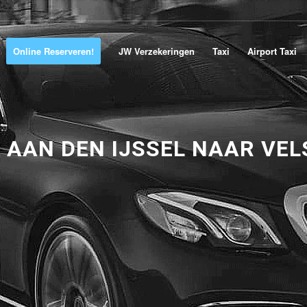
Online Reserveren!
JW Verzekeringen
Taxi
Airport Taxi
 AAN DEN IJSSEL NAAR VEL