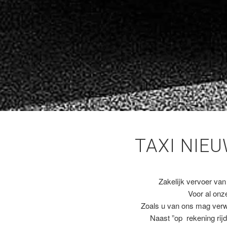
TAXI NIE
Zakelijk vervoer van
Voor al on
Zoals u van ons mag ver
Naast ”op rekening rijd