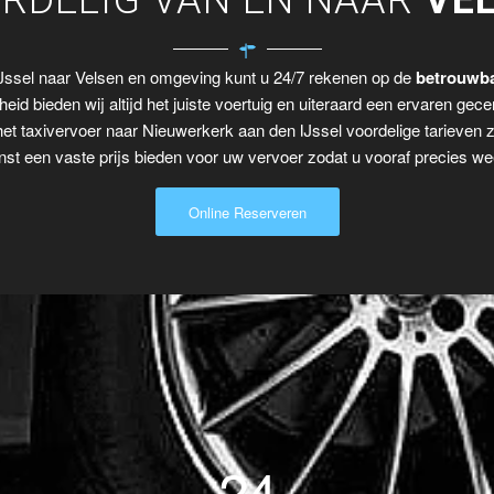
RDELIG VAN EN NAAR
VE
IJssel naar Velsen en omgeving kunt u 24/7 rekenen op de
betrouwba
eid bieden wij altijd het juiste voertuig en uiteraard een ervaren gecer
het taxivervoer naar Nieuwerkerk aan den IJssel voordelige tarieven 
t een vaste prijs bieden voor uw vervoer zodat u vooraf precies wee
Online Reserveren
24