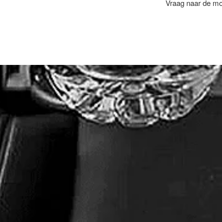
Vraag naar de mog