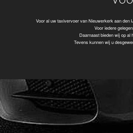
VOO
Voor al uw taxivervoer van Nieuwerkerk aan den 
Voor iedere gelegenh
Daarnaast bieden wij op al 
Tevens kunnen wij u desgewens