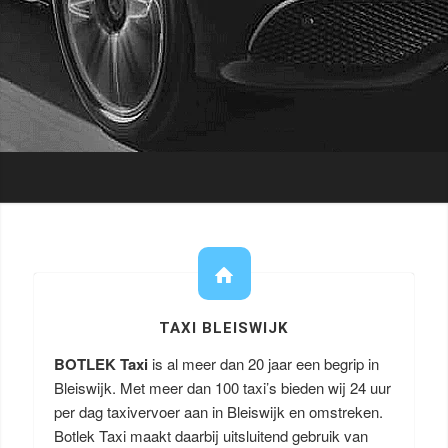
TAXI BLEISWIJK
BOTLEK Taxi
is al meer dan 20 jaar een begrip in
Bleiswijk. Met meer dan 100 taxi’s bieden wij 24 uur
per dag taxivervoer aan in Bleiswijk en omstreken.
Botlek Taxi maakt daarbij uitsluitend gebruik van