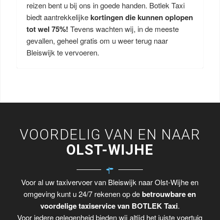
reizen bent u bij ons in goede handen. Botlek Taxi
biedt aantrekkelijke
kortingen die kunnen oplopen
tot wel 75%!
Tevens wachten wij, in de meeste
gevallen, geheel gratis om u weer terug naar
Bleiswijk te vervoeren.
VOORDELIG VAN EN NAAR
OLST-WIJHE
Voor al uw taxivervoer van Bleiswijk naar Olst-Wijhe en
omgeving kunt u 24/7 rekenen op de
betrouwbare en
voordelige taxiservice van BOTLEK Taxi
.
Voor iedere gelegenheid bieden wij altijd het juiste voertuig