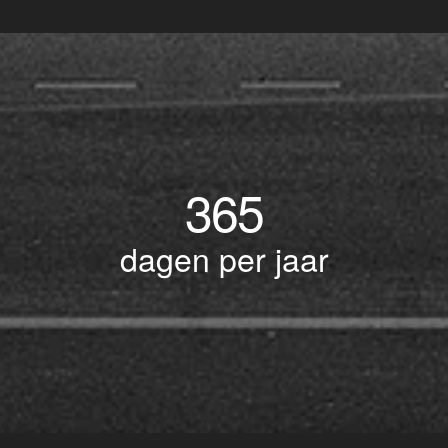
365
dagen per jaar