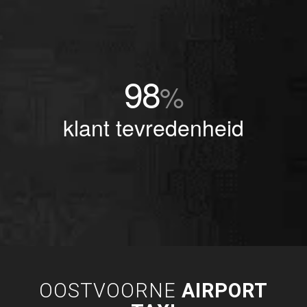
98
%
klant tevredenheid
OOSTVOORNE
AIRPORT