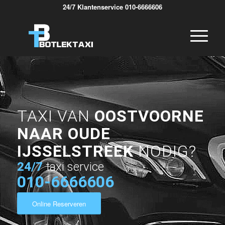
24/7 Klantenservice 010-6666606
TAXI VAN
OOSTVOORNE
NAAR OUDE
IJSSELSTREEK
NODIG?
24/7
taxi service
010-6666606
Online Reserveren