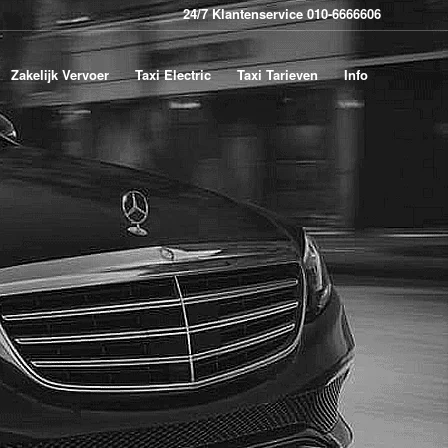
24/7 Klantenservice 010-6666606
Zakelijk Vervoer
Taxi Electric
Taxi Tarieven
Info