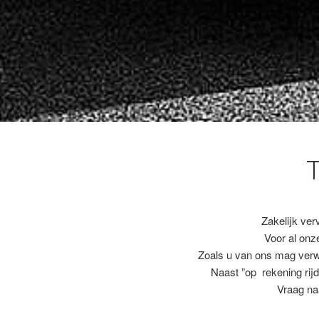
Zakelijk ver
Voor al on
Zoals u van ons mag ver
Naast ”op rekening rijd
Vraag na