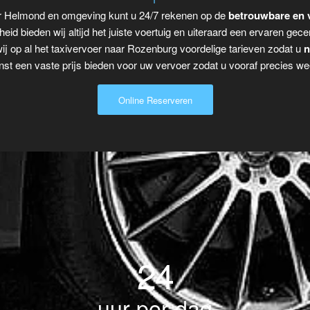
ar Helmond en omgeving kunt u 24/7 rekenen op de
betrouwbare en 
eid bieden wij altijd het juiste voertuig en uiteraard een ervaren gecer
j op al het taxivervoer naar Rozenburg voordelige tarieven zodat u
n
t een vaste prijs bieden voor uw vervoer zodat u vooraf precies wee
Online Reserveren
24
uur per dag