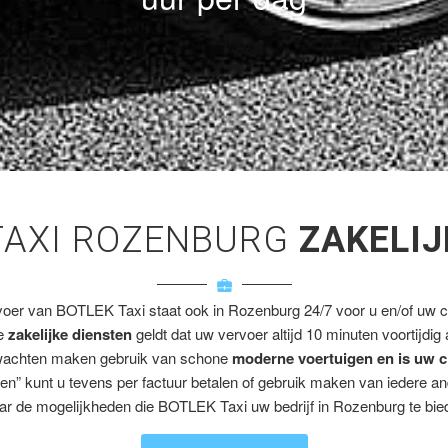
TAXI ROZENBURG
ZAKELIJ
voer van BOTLEK Taxi staat ook in Rozenburg 24/7 voor u en/of uw cl
ze
zakelijke diensten
geldt dat uw vervoer altijd 10 minuten voortijdig
wachten maken gebruik van schone
moderne voertuigen en is uw c
en” kunt u tevens per factuur betalen of gebruik maken van iedere a
ar de mogelijkheden die BOTLEK Taxi uw bedrijf in Rozenburg te bied