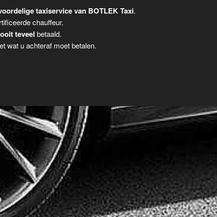
voordelige taxiservice van BOTLEK Taxi
.
tificeerde chauffeur.
ooit teveel
betaald.
t wat u achteraf moet betalen.