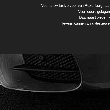
Voor al uw taxivervoer van Rozenburg na
Voor iedere gelegenh
Daarnaast bieden wi
Tevens kunnen wij u desgewens