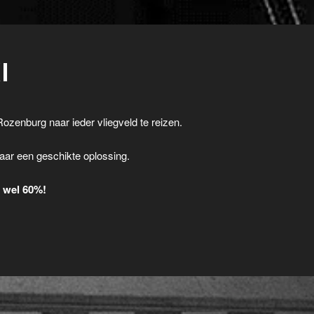
I
Rozenburg naar ieder vliegveld te reizen.
.
aar een geschikte oplossing.
t wel 60%!