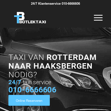
24/7 Klantenservice 010-6666606
TAXI VAN
ROTTERDAM
NAAR HAAKSBERGEN
NODIG?
24/7
taxi service
010-6666606
Online Reserveren