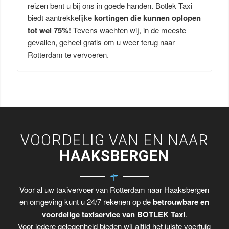
reizen bent u bij ons in goede handen. Botlek Taxi
biedt aantrekkelijke
kortingen die kunnen oplopen
tot wel 75%!
Tevens wachten wij, in de meeste
gevallen, geheel gratis om u weer terug naar
Rotterdam te vervoeren.
VOORDELIG VAN EN NAAR
HAAKSBERGEN
Voor al uw taxivervoer van Rotterdam naar Haaksbergen
en omgeving kunt u 24/7 rekenen op de
betrouwbare en
voordelige taxiservice van BOTLEK Taxi
.
Voor iedere gelegenheid bieden wij altijd het juiste voertuig