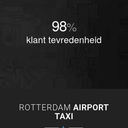
98
%
klant tevredenheid
ROTTERDAM
AIRPORT
TAXI