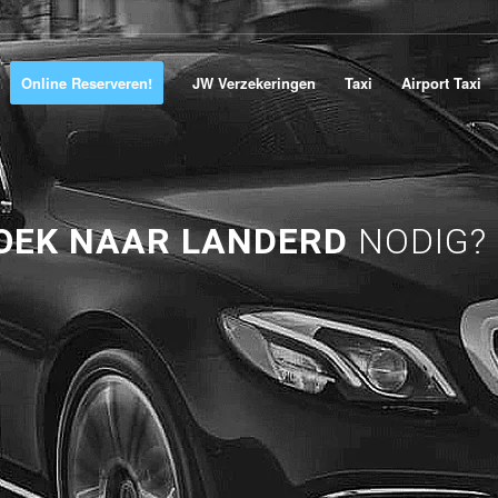
Online Reserveren!
JW Verzekeringen
Taxi
Airport Taxi
OEK NAAR LANDERD
NODIG?