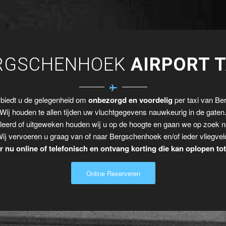
RGSCHENHOEK
AIRPORT T
 biedt u de gelegenheid om
onbezorgd en voordelig
per taxi van Ber
Wij houden te allen tijden uw vluchtgegevens nauwkeurig in de gaten
leerd of uitgeweken houden wij u op de hoogte en gaan we op zoek n
ij vervoeren u graag van of naar Bergschenhoek en/of ieder vliegvel
 nu online of telefonisch en ontvang korting die kan oplopen to
Online Reserveren