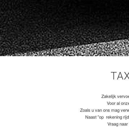
TA
Zakelijk vervo
Voor al on
Zoals u van ons mag ver
Naast ”op rekening rijd
Vraag naar 