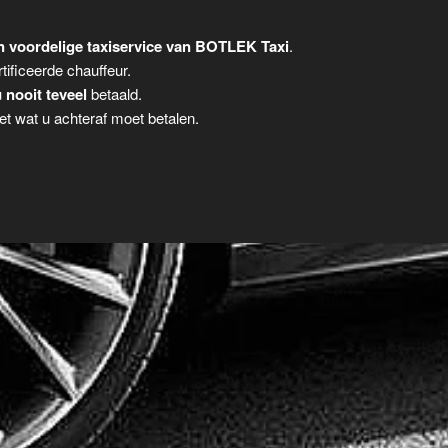
 voordelige taxiservice van BOTLEK Taxi
.
tificeerde chauffeur.
u
nooit teveel
betaald.
t wat u achteraf moet betalen.