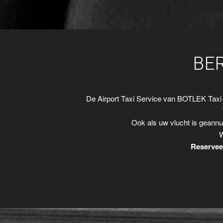
BE
De Airport Taxi Service van BOTLEK Taxi
Ook als uw vlucht is geannu
W
Reserveer