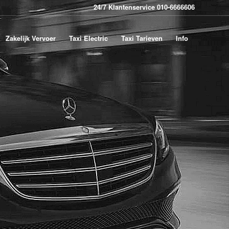
24/7 Klantenservice 010-6666606
Zakelijk Vervoer
Taxi Electric
Taxi Tarieven
Info