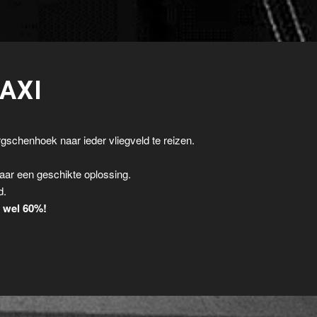
AXI
gschenhoek naar ieder vliegveld te reizen.
.
aar een geschikte oplossing.
d.
t wel 60%!