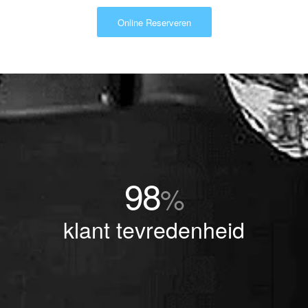
Online Reserveren
98
%
klant tevredenheid