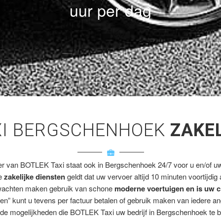
uur per dag
XI BERGSCHENHOEK
ZAKE
er van BOTLEK Taxi staat ook in Bergschenhoek 24/7 voor u en/of uw 
ze
zakelijke diensten
geldt dat uw vervoer altijd 10 minuten voortijdig
wachten maken gebruik van schone
moderne voertuigen en is uw c
en” kunt u tevens per factuur betalen of gebruik maken van iedere a
de mogelijkheden die BOTLEK Taxi uw bedrijf in Bergschenhoek te b