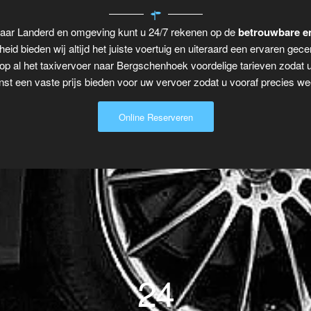
naar Landerd en omgeving kunt u 24/7 rekenen op de
betrouwbare en
eid bieden wij altijd het juiste voertuig en uiteraard een ervaren gecer
op al het taxivervoer naar Bergschenhoek voordelige tarieven zodat 
t een vaste prijs bieden voor uw vervoer zodat u vooraf precies wee
Online Reserveren
24