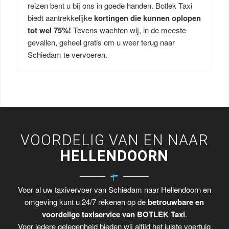
reizen bent u bij ons in goede handen. Botlek Taxi
biedt aantrekkelijke
kortingen die kunnen oplopen
tot wel 75%!
Tevens wachten wij, in de meeste
gevallen, geheel gratis om u weer terug naar
Schiedam te vervoeren.
VOORDELIG VAN EN NAAR
HELLENDOORN
Voor al uw taxivervoer van Schiedam naar Hellendoorn en
omgeving kunt u 24/7 rekenen op de
betrouwbare en
voordelige taxiservice van BOTLEK Taxi
.
Voor iedere gelegenheid bieden wij altijd het juiste voertuig