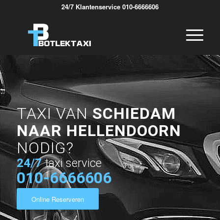
24/7 Klantenservice 010-6666606
TAXI VAN
SCHIEDAM
NAAR HELLENDOORN
NODIG?
24/7
taxi service
010-6666606
Online Reserveren