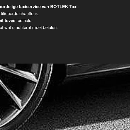
ordelige taxiservice van BOTLEK Taxi
.
tificeerde chauffeur.
it teveel
betaald.
t wat u achteraf moet betalen.