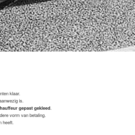
nten klaar.
 aanwezig is.
hauffeur gepast gekleed
.
ndere vorm van betaling.
 heeft.