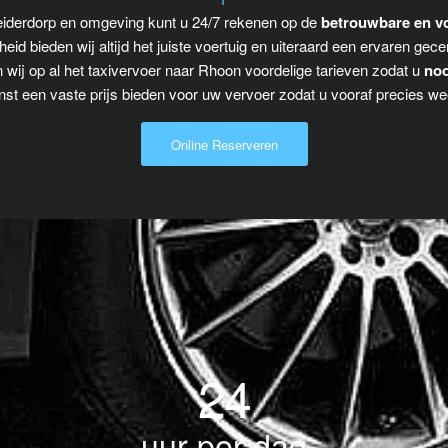
eiderdorp en omgeving kunt u 24/7 rekenen op de
betrouwbare en vo
eid bieden wij altijd het juiste voertuig en uiteraard een ervaren gecer
 wij op al het taxivervoer naar Rhoon voordelige tarieven zodat u
noo
t een vaste prijs bieden voor uw vervoer zodat u vooraf precies wee
Online Reserveren
24
uur per dag