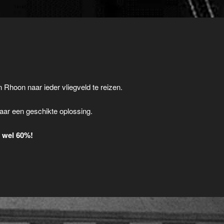
n Rhoon naar ieder vliegveld te reizen.
.
aar een geschikte oplossing.
t wel 60%!