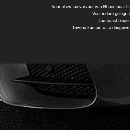
Voor al uw taxivervoer van Rhoon naar L
Voor iedere gelegenh
Daarnaast bieden
Tevens kunnen wij u desgewens