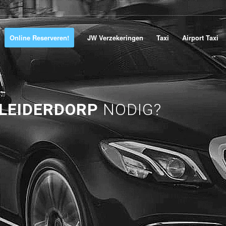
Online Reserveren!
JW Verzekeringen
Taxi
Airport Taxi
LEIDERDORP
NODIG?