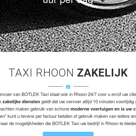
TAXI RHOON
ZAKELIJK
ervoer van BOTLEK Taxi staat ook in Rhoon 24/7 voor u en/of uw clie
ze
zakelijke diensten
geldt dat uw vervoer altijd 10 minuten voortijdig
wachten maken gebruik van schone
moderne voertuigen en is uw c
en” kunt u tevens per factuur betalen of gebruik maken van iedere a
naar de mogelijkheden die BOTLEK Taxi uw bedrijf in Rhoon te bieden