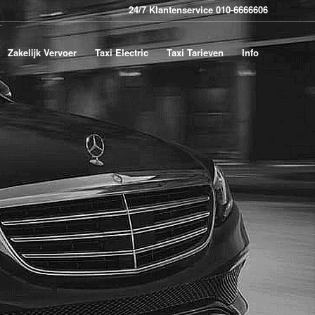
24/7 Klantenservice 010-6666606
Zakelijk Vervoer
Taxi Electric
Taxi Tarieven
Info