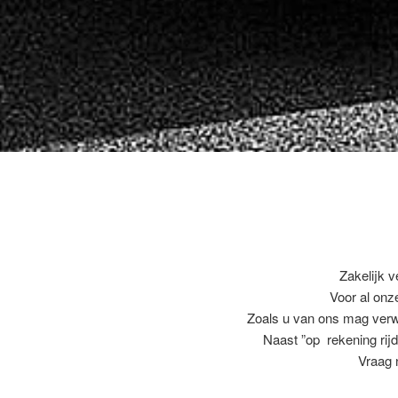
Zakelijk v
Voor al on
Zoals u van ons mag ver
Naast ”op rekening rijd
Vraag 