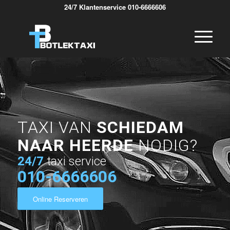
24/7 Klantenservice 010-6666606
TAXI VAN
SCHIEDAM
NAAR HEERDE
NODIG?
24/7
taxi service
010-6666606
Online Reserveren