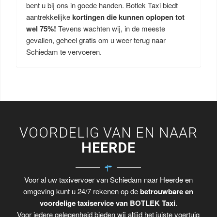
bent u bij ons in goede handen. Botlek Taxi biedt
aantrekkelijke
kortingen die kunnen oplopen tot
wel 75%!
Tevens wachten wij, in de meeste
gevallen, geheel gratis om u weer terug naar
Schiedam te vervoeren.
VOORDELIG VAN EN NAAR
HEERDE
Voor al uw taxivervoer van Schiedam naar Heerde en
omgeving kunt u 24/7 rekenen op de
betrouwbare en
voordelige taxiservice van BOTLEK Taxi
.
Voor iedere gelegenheid bieden wij altijd het juiste voertuig