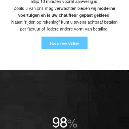
altijd 10 minuten vooraf aanwezig is.
Zoals u van ons mag verwachten bieden wij
moderne
voertuigen en is uw chauffeur gepast gekleed
.
Naast ”rijden op rekening” kunt u tevens achteraf betalen
per factuur of iedere andere vorm van betaling.
Reserveer Online
98
%