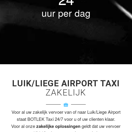
uur per dag
LUIK/LIEGE AIRPORT TAXI
ZAKELIJK
Voor al uw zakelijk vervoer van of naar Luik/Liege Airport
staat BOTLEK Taxi 24/7 voor u of uw clienten klaar.
Voor al onze
zakelijke oplossingen
geldt dat uw vervoer