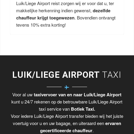
Luik/Liege Airport reist zorgen wij er voor dat u, ter
makkelijke herkenning indien gewenst,
dezelfde
chauffeur krijgt toegewezen
. Bovendien ontvangt
tevens 10% extra korting!
LUIK/LIEGE AIRPORT
TAXI
Voor al uw
taxivervoer van en naar Luik/Liege Airport
kunt u 24/7 rekenen op de betrouwbare Luik/Liege Airport
taxi service van
Botlek Taxi.
Voor iedere Luik/Liege Airport transfer bieden wij het juiste
voertuig voor u en uw bagage, en uiteraard een
ervaren
gecertificeerde chauffeur
.