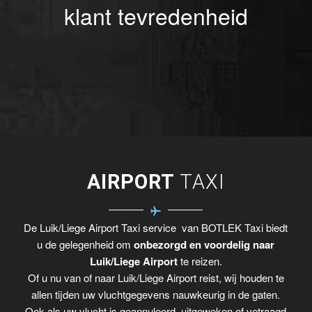
klant tevredenheid
AIRPORT
TAXI
De Luik/Liege Airport Taxi service van BOTLEK Taxi biedt
u de gelegenheid om
onbezorgd en voordelig naar
Luik/Liege Airport
te reizen.
Of u nu van of naar Luik/Liege Airport reist, wij houden te
allen tijden uw vluchtgegevens nauwkeurig in de gaten.
Ook als uw vlucht is geannuleerd, uitgeweken of vetraagd