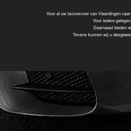
Voor al uw taxivervoer van Vlaardingen na
Voor iedere gelegenh
Daarnaast bieden wi
Tevens kunnen wij u desgewens