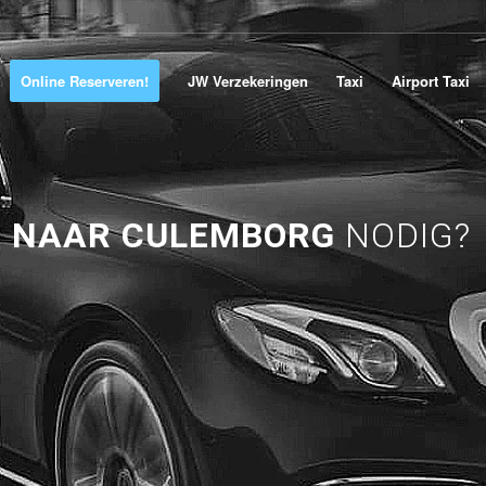
Online Reserveren!
JW Verzekeringen
Taxi
Airport Taxi
 NAAR CULEMBORG
NODIG?