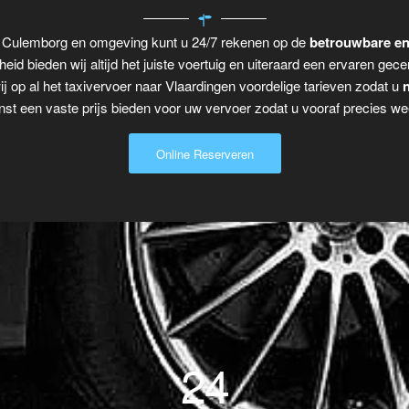
ar Culemborg en omgeving kunt u 24/7 rekenen op de
betrouwbare en
eid bieden wij altijd het juiste voertuig en uiteraard een ervaren gecer
j op al het taxivervoer naar Vlaardingen voordelige tarieven zodat u
n
t een vaste prijs bieden voor uw vervoer zodat u vooraf precies wee
Online Reserveren
24