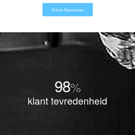
Online Reserveren
98
%
klant tevredenheid