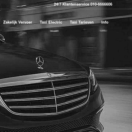
24/7 Klantenservice 010-6666606
Zakelijk Vervoer
Taxi Electric
Taxi Tarieven
Info