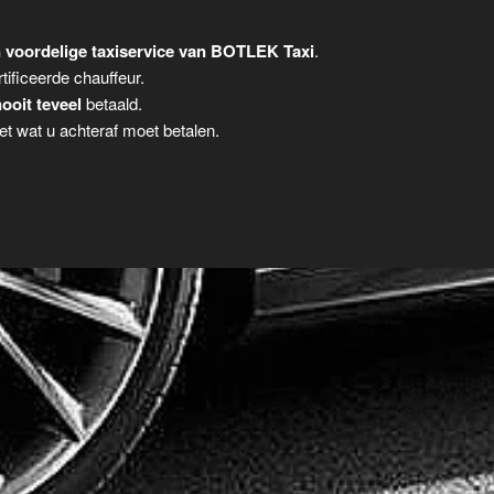
 voordelige taxiservice van BOTLEK Taxi
.
tificeerde chauffeur.
ooit teveel
betaald.
t wat u achteraf moet betalen.