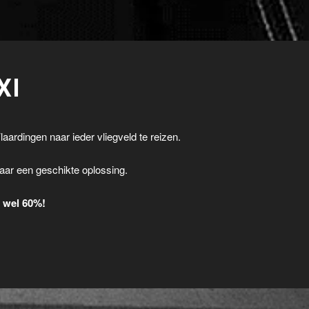
XI
laardingen naar ieder vliegveld te reizen.
.
aar een geschikte oplossing.
t wel 60%!