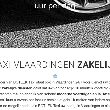
uur per dag
AXI VLAARDINGEN
ZAKELI
voer van BOTLEK Taxi staat ook in Vlaardingen 24/7 voor u en/of uw cl
ze
zakelijke diensten
geldt dat uw vervoer altijd 10 minuten voortijdig
wachten maken gebruik van schone
moderne voertuigen en is uw c
en” kunt u tevens per factuur betalen of gebruik maken van iedere a
r de mogelijkheden die BOTLEK Taxi uw bedrijf in Vlaardingen te bie