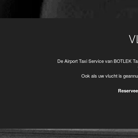
V
De Airport Taxi Service van BOTLEK Ta
Ook als uw vlucht is geannu
Reserveer