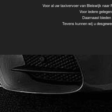
Voor al uw taxivervoer van Bleiswijk naa
Voor iedere gelegenh
Daarnaast bieden w
Tevens kunnen wij u desgewens