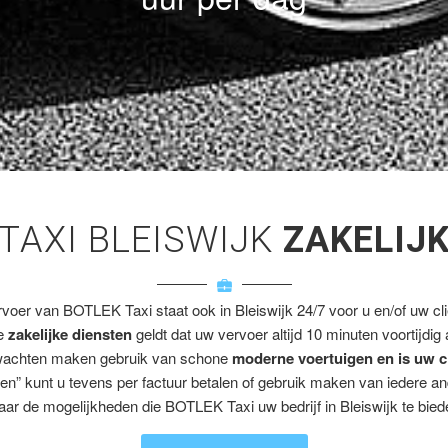
TAXI BLEISWIJK
ZAKELIJ
rvoer van BOTLEK Taxi staat ook in Bleiswijk 24/7 voor u en/of uw cli
ze
zakelijke diensten
geldt dat uw vervoer altijd 10 minuten voortijdig
wachten maken gebruik van schone
moderne voertuigen en is uw c
en” kunt u tevens per factuur betalen of gebruik maken van iedere a
aar de mogelijkheden die BOTLEK Taxi uw bedrijf in Bleiswijk te biede