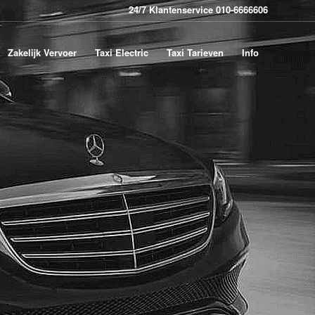
24/7 Klantenservice 010-6666606
Zakelijk Vervoer
Taxi Electric
Taxi Tarieven
Info