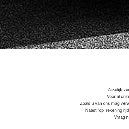
Zakelijk ve
Voor al on
Zoals u van ons mag ver
Naast ”op rekening rijd
Vraag n