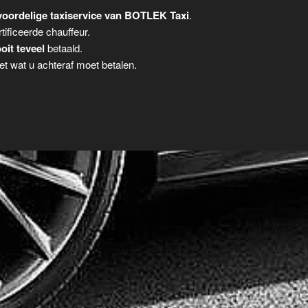
oordelige taxiservice van BOTLEK Taxi
.
tificeerde chauffeur.
oit teveel
betaald.
t wat u achteraf moet betalen.