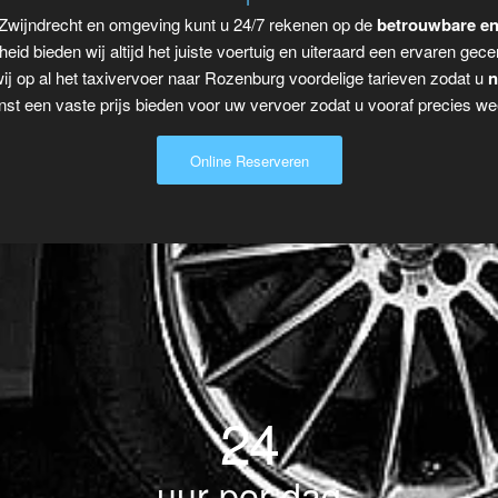
 Zwijndrecht en omgeving kunt u 24/7 rekenen op de
betrouwbare en
eid bieden wij altijd het juiste voertuig en uiteraard een ervaren gecer
j op al het taxivervoer naar Rozenburg voordelige tarieven zodat u
n
t een vaste prijs bieden voor uw vervoer zodat u vooraf precies wee
Online Reserveren
24
uur per dag