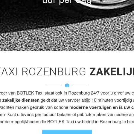
TAXI ROZENBURG
ZAKELIJ
voer van BOTLEK Taxi staat ook in Rozenburg 24/7 voor u en/of uw cl
ze
zakelijke diensten
geldt dat uw vervoer altijd 10 minuten voortijdig
wachten maken gebruik van schone
moderne voertuigen en is uw c
en” kunt u tevens per factuur betalen of gebruik maken van iedere a
ar de mogelijkheden die BOTLEK Taxi uw bedrijf in Rozenburg te bied