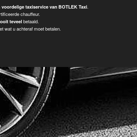
 voordelige taxiservice van BOTLEK Taxi
.
tificeerde chauffeur.
ooit teveel
betaald.
t wat u achteraf moet betalen.