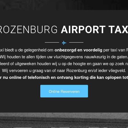
ROZENBURG
AIRPORT TAX
xi biedt u de gelegenheid om
onbezorgd en voordelig
per taxi van 
Wij houden te allen tijden uw vluchtgegevens nauwkeurig in de gaten
leerd of uitgeweken houden wij u op de hoogte en gaan we op zoek n
Wij vervoeren u graag van of naar Rozenburg en/of ieder vliegveld.
 nu online of telefonisch en ontvang korting die kan oplopen to
Online Reserveren