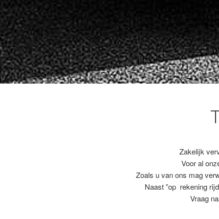
Zakelijk ver
Voor al on
Zoals u van ons mag ver
Naast ”op rekening rijd
Vraag na