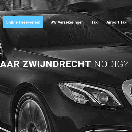
Online Reserveren!
JW Verzekeringen
Taxi
Airport Taxi
NAAR ZWIJNDRECHT
NODIG?