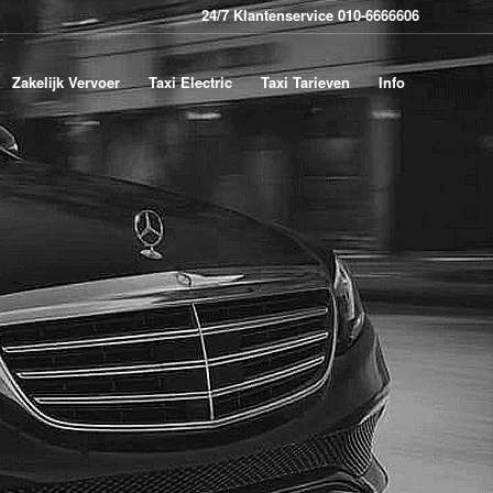
24/7 Klantenservice 010-6666606
Zakelijk Vervoer
Taxi Electric
Taxi Tarieven
Info