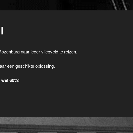
I
Rozenburg naar ieder vliegveld te reizen.
.
aar een geschikte oplossing.
t wel 60%!