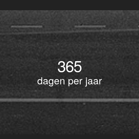
365
dagen per jaar