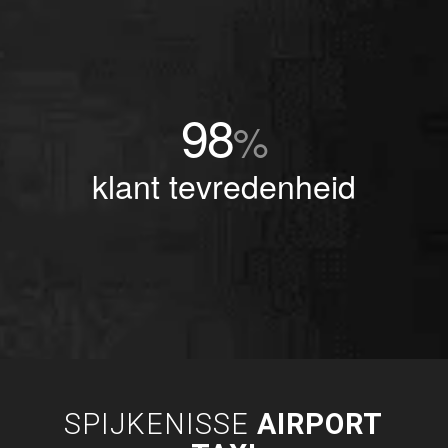
98
%
klant tevredenheid
SPIJKENISSE
AIRPORT