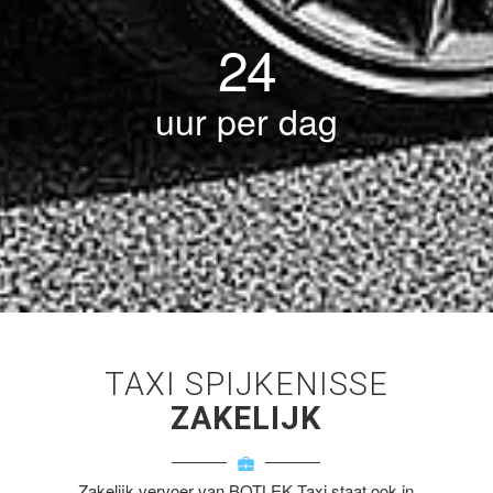
24
uur per dag
TAXI SPIJKENISSE
ZAKELIJK
Zakelijk vervoer van BOTLEK Taxi staat ook in