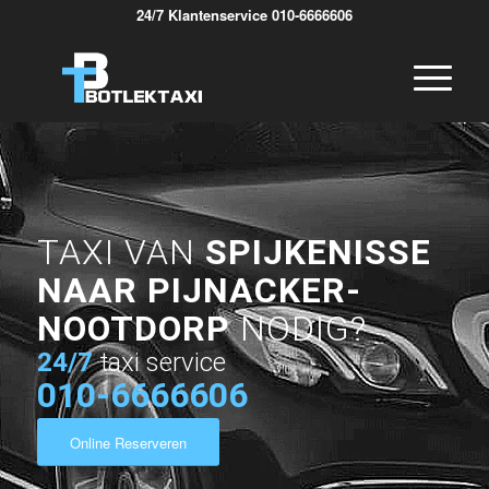
24/7 Klantenservice 010-6666606
TAXI VAN
SPIJKENISSE
NAAR PIJNACKER-
NOOTDORP
NODIG?
24/7
taxi service
010-6666606
Online Reserveren