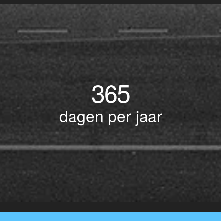
365
dagen per jaar
© Copyright 2017 BOTLEK TAXI • Alle rechten voorbehouden - Powered by