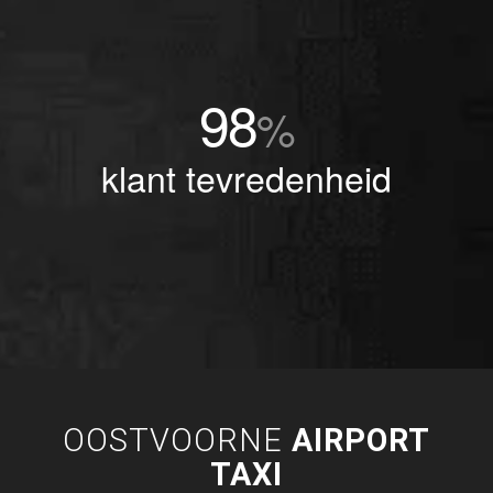
98
%
klant tevredenheid
OOSTVOORNE
AIRPORT
TAXI