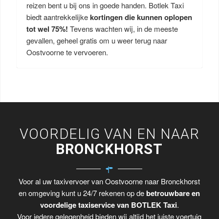
reizen bent u bij ons in goede handen. Botlek Taxi
biedt aantrekkelijke
kortingen die kunnen oplopen
tot wel 75%!
Tevens wachten wij, in de meeste
gevallen, geheel gratis om u weer terug naar
Oostvoorne te vervoeren.
VOORDELIG VAN EN NAAR
BRONCKHORST
Voor al uw taxivervoer van Oostvoorne naar Bronckhorst
en omgeving kunt u 24/7 rekenen op de
betrouwbare en
voordelige taxiservice van BOTLEK Taxi
.
Voor iedere gelegenheid bieden wij altijd het juiste voertuig