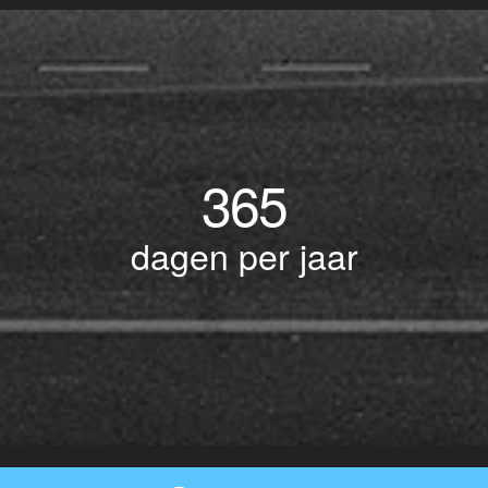
365
dagen per jaar
© Copyright 2017 BOTLEK TAXI • Alle rechten voorbehouden - Powered by