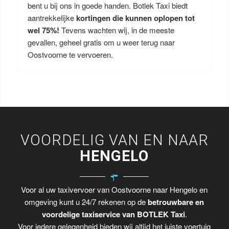
bent u bij ons in goede handen. Botlek Taxi biedt
aantrekkelijke
kortingen die kunnen oplopen tot
wel 75%!
Tevens wachten wij, in de meeste
gevallen, geheel gratis om u weer terug naar
Oostvoorne te vervoeren.
VOORDELIG VAN EN NAAR
HENGELO
Voor al uw taxivervoer van Oostvoorne naar Hengelo en
omgeving kunt u 24/7 rekenen op de
betrouwbare en
voordelige taxiservice van BOTLEK Taxi
.
Voor iedere gelegenheid bieden wij altijd het juiste voertuig