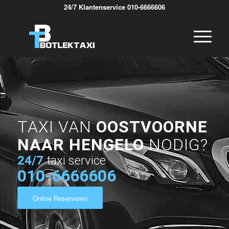
24/7 Klantenservice 010-6666606
TAXI VAN
OOSTVOORNE
NAAR HENGELO
NODIG?
24/7
taxi service
010-6666606
Online Reserveren