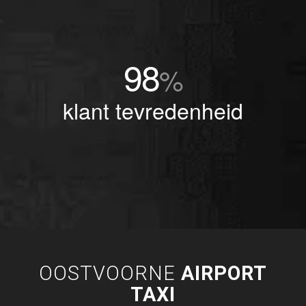
98
%
klant tevredenheid
OOSTVOORNE
AIRPORT
TAXI