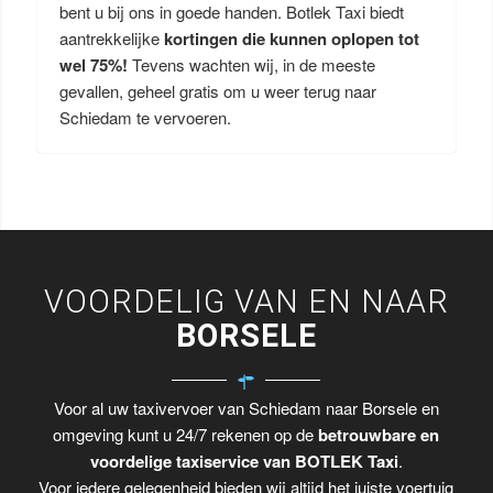
bent u bij ons in goede handen. Botlek Taxi biedt
aantrekkelijke
kortingen die kunnen oplopen tot
wel 75%!
Tevens wachten wij, in de meeste
gevallen, geheel gratis om u weer terug naar
Schiedam te vervoeren.
VOORDELIG VAN EN NAAR
BORSELE
Voor al uw taxivervoer van Schiedam naar Borsele en
omgeving kunt u 24/7 rekenen op de
betrouwbare en
voordelige taxiservice van BOTLEK Taxi
.
Voor iedere gelegenheid bieden wij altijd het juiste voertuig