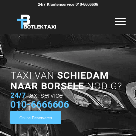
24/7 Klantenservice 010-6666606
TAXI VAN
SCHIEDAM
NAAR BORSELE
NODIG?
24/7
taxi service
010-6666606
Online Reserveren