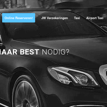
Online Reserveren!
JW Verzekeringen
Taxi
Airport Taxi
NAAR BEST
NODIG?