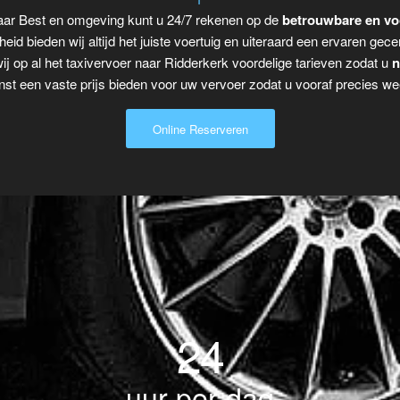
naar Best en omgeving kunt u 24/7 rekenen op de
betrouwbare en vo
eid bieden wij altijd het juiste voertuig en uiteraard een ervaren gecer
j op al het taxivervoer naar Ridderkerk voordelige tarieven zodat u
n
t een vaste prijs bieden voor uw vervoer zodat u vooraf precies wee
Online Reserveren
24
uur per dag