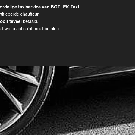
ordelige taxiservice van BOTLEK Taxi
.
tificeerde chauffeur.
ooit teveel
betaald.
t wat u achteraf moet betalen.