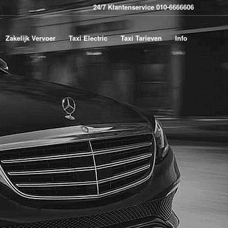
24/7 Klantenservice 010-6666606
Zakelijk Vervoer
Taxi Electric
Taxi Tarieven
Info