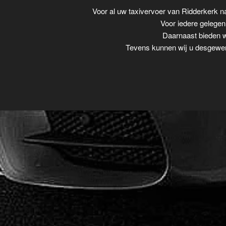
Voor al uw taxivervoer van Ridderkerk 
Voor iedere gelegenh
Daarnaast bieden wi
Tevens kunnen wij u desgewens