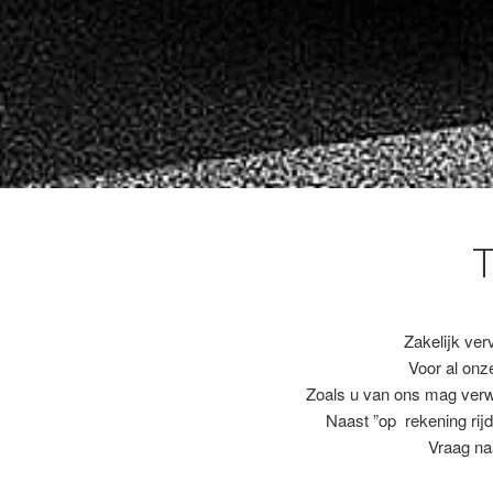
Zakelijk ver
Voor al on
Zoals u van ons mag ver
Naast ”op rekening rijd
Vraag na