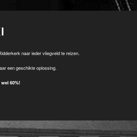
I
idderkerk naar ieder vliegveld te reizen.
.
aar een geschikte oplossing.
t wel 60%!