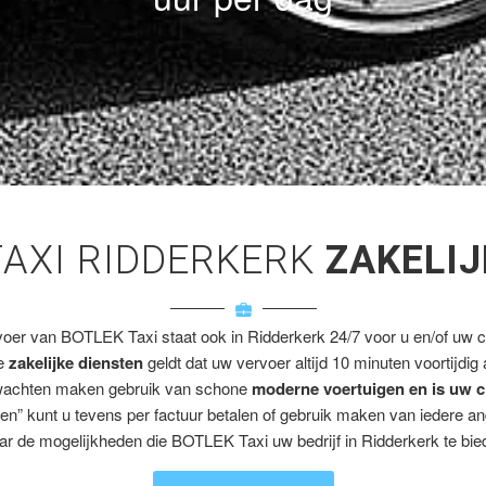
TAXI RIDDERKERK
ZAKELIJ
voer van BOTLEK Taxi staat ook in Ridderkerk 24/7 voor u en/of uw cl
ze
zakelijke diensten
geldt dat uw vervoer altijd 10 minuten voortijdig
wachten maken gebruik van schone
moderne voertuigen en is uw c
en” kunt u tevens per factuur betalen of gebruik maken van iedere a
ar de mogelijkheden die BOTLEK Taxi uw bedrijf in Ridderkerk te bied