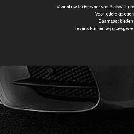
Voor al uw taxivervoer van Bleiswijk n
Voor iedere gelegenh
Daarnaast bieden w
Tevens kunnen wij u desgewens