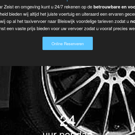
aar Zeist en omgeving kunt u 24/7 rekenen op de
betrouwbare en voo
eid bieden wij altijd het juiste voertuig en uiteraard een ervaren gecer
ij op al het taxivervoer naar Bleiswijk voordelige tarieven zodat u
no
t een vaste prijs bieden voor uw vervoer zodat u vooraf precies wee
Online Reserveren
24
uur per dag