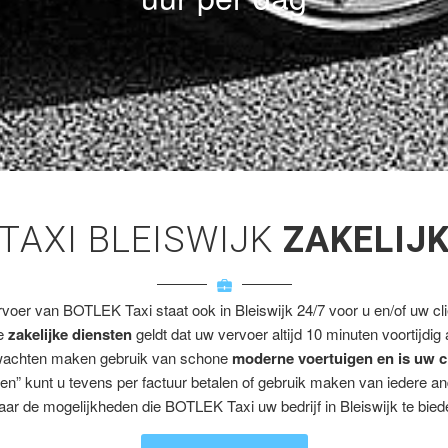
TAXI BLEISWIJK
ZAKELIJ
rvoer van BOTLEK Taxi staat ook in Bleiswijk 24/7 voor u en/of uw cli
ze
zakelijke diensten
geldt dat uw vervoer altijd 10 minuten voortijdig
wachten maken gebruik van schone
moderne voertuigen en is uw c
en” kunt u tevens per factuur betalen of gebruik maken van iedere a
aar de mogelijkheden die BOTLEK Taxi uw bedrijf in Bleiswijk te biede