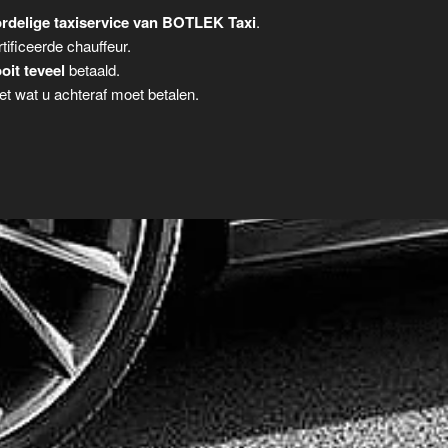
rdelige taxiservice van BOTLEK Taxi
.
tificeerde chauffeur.
oit teveel
betaald.
t wat u achteraf moet betalen.