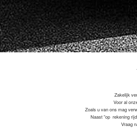
Zakelijk ve
Voor al on
Zoals u van ons mag ver
Naast ”op rekening rijd
Vraag n