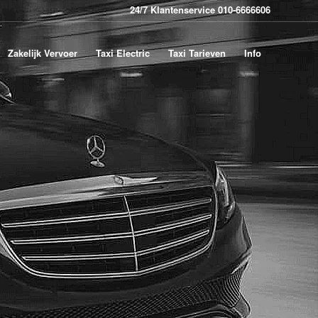
24/7 Klantenservice 010-6666606
Zakelijk Vervoer
Taxi Electric
Taxi Tarieven
Info