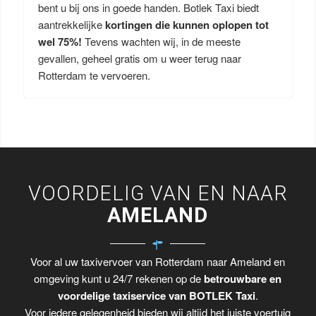
bent u bij ons in goede handen. Botlek Taxi biedt
aantrekkelijke
kortingen die kunnen oplopen tot
wel 75%!
Tevens wachten wij, in de meeste
gevallen, geheel gratis om u weer terug naar
Rotterdam te vervoeren.
VOORDELIG VAN EN NAAR
AMELAND
Voor al uw taxivervoer van Rotterdam naar Ameland en
omgeving kunt u 24/7 rekenen op de
betrouwbare en
voordelige taxiservice van BOTLEK Taxi
.
Voor iedere gelegenheid bieden wij altijd het juiste voertuig