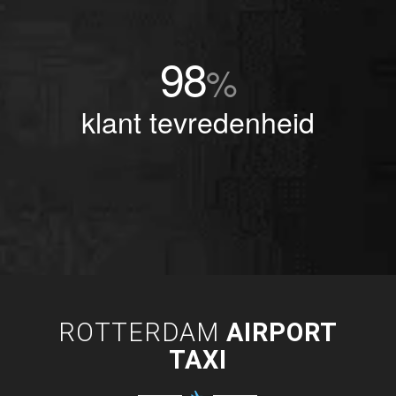
98
%
klant tevredenheid
ROTTERDAM
AIRPORT
TAXI