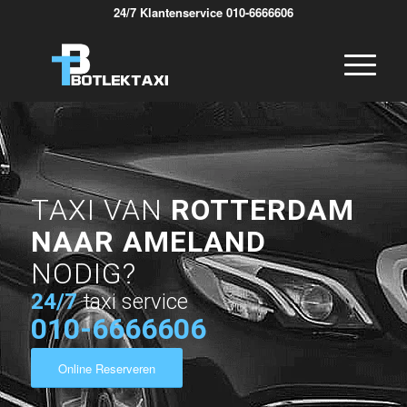
24/7 Klantenservice 010-6666606
TAXI VAN
ROTTERDAM
NAAR AMELAND
NODIG?
24/7
taxi service
010-6666606
Online Reserveren