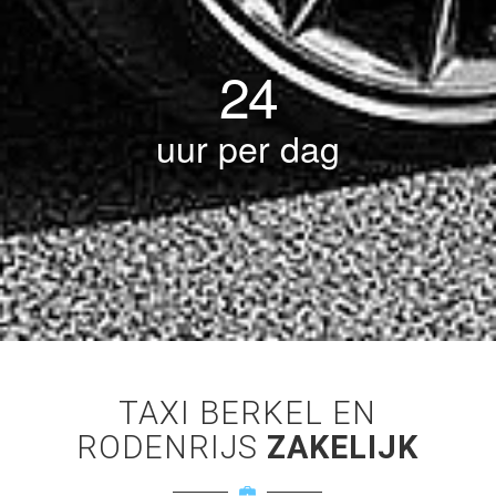
24
uur per dag
TAXI BERKEL EN
RODENRIJS
ZAKELIJK