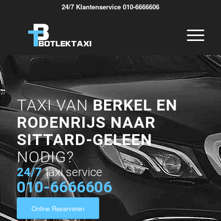
24/7 Klantenservice 010-6666606
TAXI VAN
BERKEL EN
RODENRIJS NAAR
SITTARD-GELEEN
NODIG?
24/7
taxi service
010-6666606
Online Reserveren