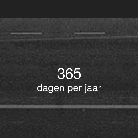
365
dagen per jaar