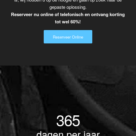
gepaste oplossing.
Reserveer nu online of telefonisch en ontvang korting
tot wel 60%!
Reserveer Online
365
dagen per jaar