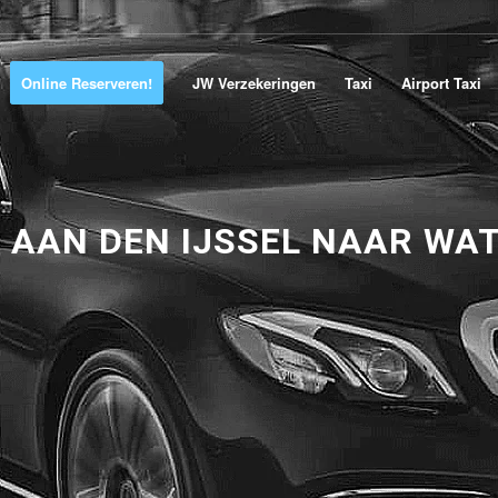
Online Reserveren!
JW Verzekeringen
Taxi
Airport Taxi
 AAN DEN IJSSEL NAAR WA