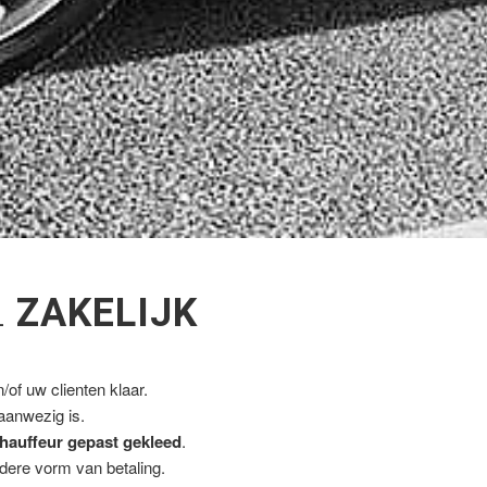
L
ZAKELIJK
of uw clienten klaar.
 aanwezig is.
hauffeur gepast gekleed
.
ndere vorm van betaling.