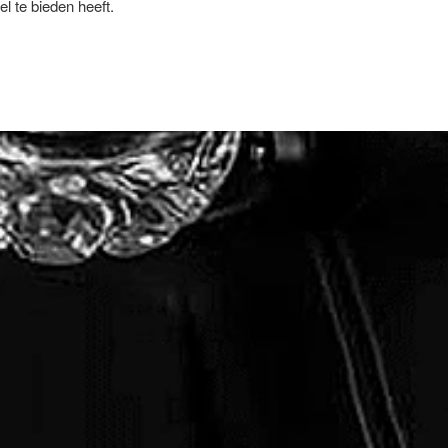
l te bieden heeft.