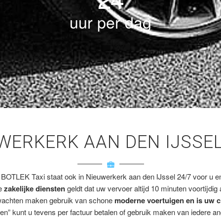
uur per dag
UWERKERK AAN DEN IJSSE
 BOTLEK Taxi staat ook in Nieuwerkerk aan den IJssel 24/7 voor u en/
ze
zakelijke diensten
geldt dat uw vervoer altijd 10 minuten voortijdig
wachten maken gebruik van schone
moderne voertuigen en is uw c
en” kunt u tevens per factuur betalen of gebruik maken van iedere a