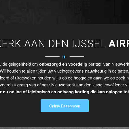
ERK AAN DEN IJSSEL
AIR
 u de gelegenheid om
onbezorgd en voordelig
per taxi van Nieuwerke
Wij houden te allen tijden uw vluchtgegevens nauwkeurig in de gaten
leerd of uitgeweken houden wij u op de hoogte en gaan we op zoek n
voeren u graag van of naar Nieuwerkerk aan den IJssel en/of ieder vl
 nu online of telefonisch en ontvang korting die kan oplopen to
Online Reserveren