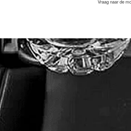
Vraag naar de mog