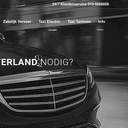
24/7 Klantenservice 010-6666606
Zakelijk Vervoer
Taxi Electric
Taxi Tarieven
Info
TERLAND
NODIG?