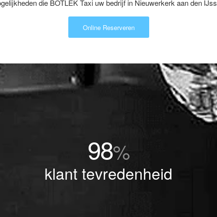
elijkheden die BOTLEK Taxi uw bedrijf in Nieuwerkerk aan den IJsse
Online Reserveren
98
%
klant tevredenheid