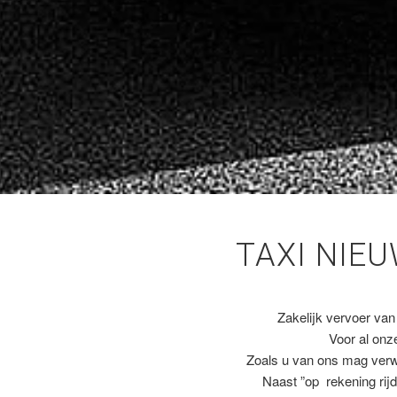
TAXI NIE
Zakelijk vervoer van
Voor al on
Zoals u van ons mag ver
Naast ”op rekening rijd