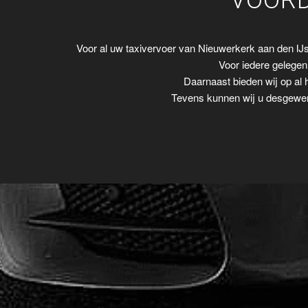
VOORD
Voor al uw taxivervoer van Nieuwerkerk aan den IJ
Voor iedere gelegenh
Daarnaast bieden wij op al 
Tevens kunnen wij u desgewens