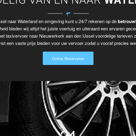
ELIG VAN EN NAAR
WATE
ssel naar Waterland en omgeving kunt u 24/7 rekenen op de
betrouwb
eid bieden wij altijd het juiste voertuig en uiteraard een ervaren gecer
het taxivervoer naar Nieuwerkerk aan den IJssel voordelige tarieven 
t een vaste prijs bieden voor uw vervoer zodat u vooraf precies wee
Online Reserveren
24