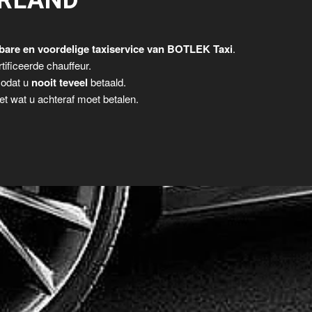
RLAND
are en voordelige taxiservice van BOTLEK Taxi
.
tificeerde chauffeur.
zodat u
nooit teveel
betaald.
t wat u achteraf moet betalen.