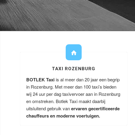
TAXI ROZENBURG
BOTLEK Taxi
is al meer dan 20 jaar een begrip
in Rozenburg. Met meer dan 100 taxi’s bieden
wij 24 uur per dag taxivervoer aan in Rozenburg
en omstreken. Botlek Taxi maakt daarbij
uitsluitend gebruik van
ervaren gecertificeerde
chauffeurs en moderne voertuigen.