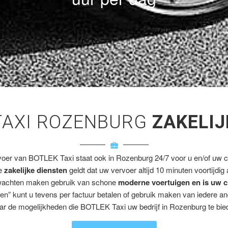
TAXI ROZENBURG
ZAKELIJ
voer van BOTLEK Taxi staat ook in Rozenburg 24/7 voor u en/of uw cl
ze
zakelijke diensten
geldt dat uw vervoer altijd 10 minuten voortijdig
wachten maken gebruik van schone
moderne voertuigen en is uw c
en” kunt u tevens per factuur betalen of gebruik maken van iedere a
ar de mogelijkheden die BOTLEK Taxi uw bedrijf in Rozenburg te bied