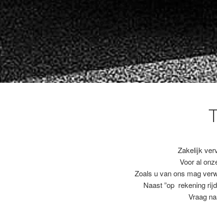
Zakelijk ver
Voor al on
Zoals u van ons mag ver
Naast ”op rekening rijd
Vraag na