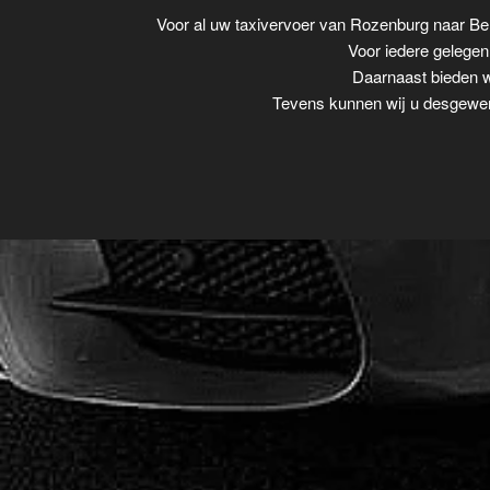
Voor al uw taxivervoer van Rozenburg naar B
Voor iedere gelegenh
Daarnaast bieden wi
Tevens kunnen wij u desgewens