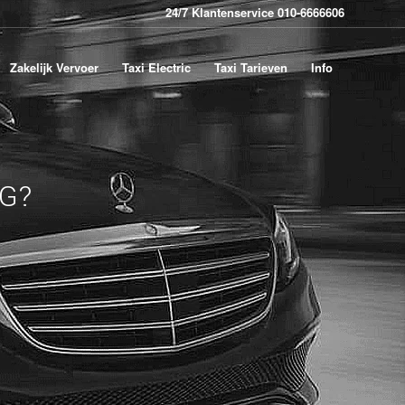
24/7 Klantenservice 010-6666606
Zakelijk Vervoer
Taxi Electric
Taxi Tarieven
Info
G?