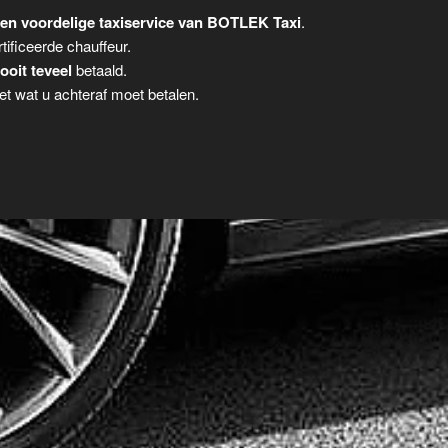
en voordelige taxiservice van BOTLEK Taxi
.
tificeerde chauffeur.
ooit teveel
betaald.
t wat u achteraf moet betalen.