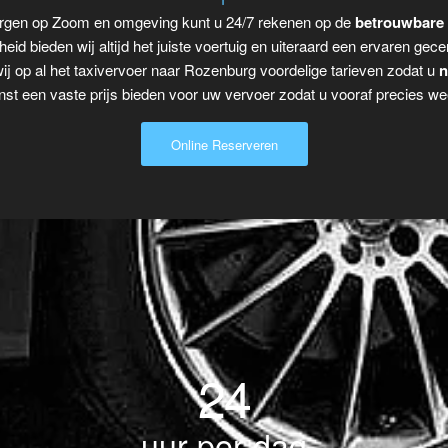
ergen op Zoom en omgeving kunt u 24/7 rekenen op de
betrouwbare 
eid bieden wij altijd het juiste voertuig en uiteraard een ervaren gecer
j op al het taxivervoer naar Rozenburg voordelige tarieven zodat u
n
t een vaste prijs bieden voor uw vervoer zodat u vooraf precies wee
Online Reserveren
24
uur per dag