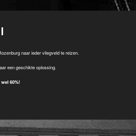
I
Rozenburg naar ieder vliegveld te reizen.
.
aar een geschikte oplossing.
t wel 60%!