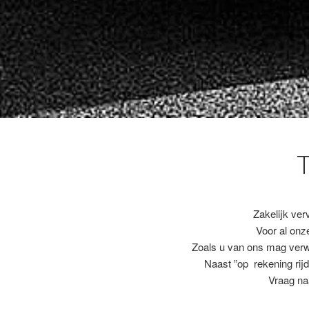
Zakelijk ver
Voor al on
Zoals u van ons mag ver
Naast ”op rekening rijd
Vraag na