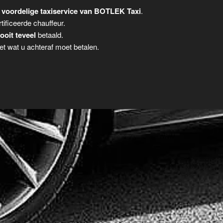
 voordelige taxiservice van BOTLEK Taxi
.
tificeerde chauffeur.
ooit teveel
betaald.
t wat u achteraf moet betalen.