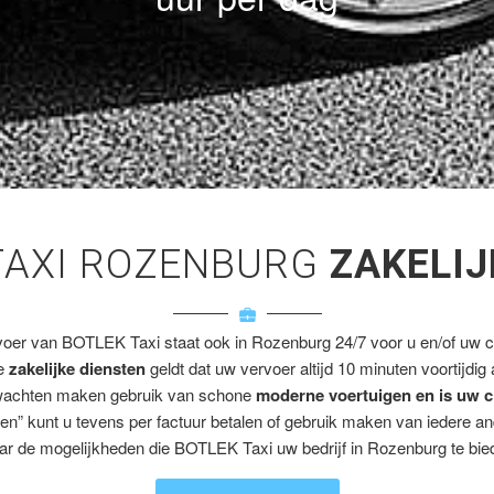
TAXI ROZENBURG
ZAKELIJ
voer van BOTLEK Taxi staat ook in Rozenburg 24/7 voor u en/of uw cl
ze
zakelijke diensten
geldt dat uw vervoer altijd 10 minuten voortijdig
wachten maken gebruik van schone
moderne voertuigen en is uw c
en” kunt u tevens per factuur betalen of gebruik maken van iedere a
ar de mogelijkheden die BOTLEK Taxi uw bedrijf in Rozenburg te bied