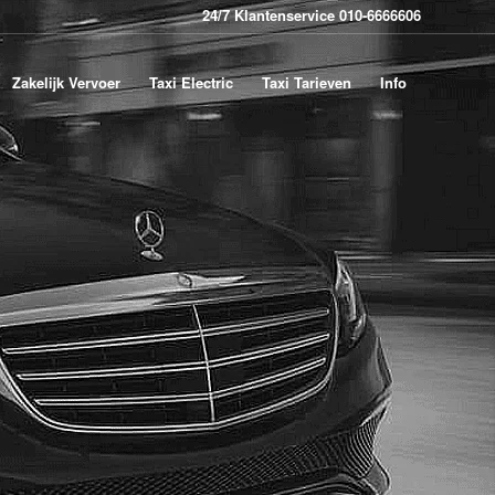
24/7 Klantenservice 010-6666606
Zakelijk Vervoer
Taxi Electric
Taxi Tarieven
Info