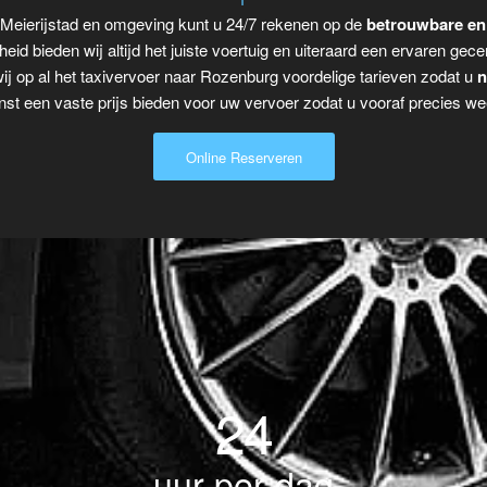
 Meierijstad en omgeving kunt u 24/7 rekenen op de
betrouwbare en
eid bieden wij altijd het juiste voertuig en uiteraard een ervaren gecer
j op al het taxivervoer naar Rozenburg voordelige tarieven zodat u
n
t een vaste prijs bieden voor uw vervoer zodat u vooraf precies wee
Online Reserveren
24
uur per dag