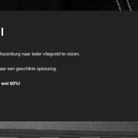
I
Rozenburg naar ieder vliegveld te reizen.
.
aar een geschikte oplossing.
t wel 60%!