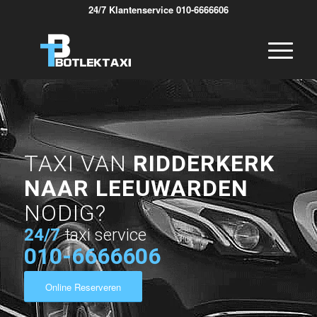
24/7 Klantenservice 010-6666606
TAXI VAN
RIDDERKERK
NAAR LEEUWARDEN
NODIG?
24/7
taxi service
010-6666606
Online Reserveren