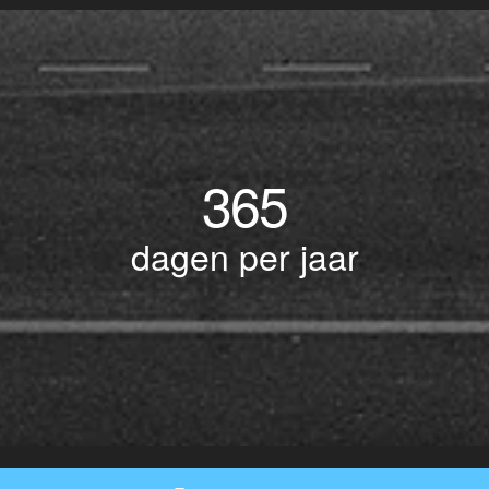
365
dagen per jaar
© Copyright 2017 BOTLEK TAXI • Alle rechten voorbehouden - Powered by