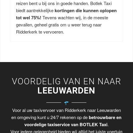
reizen bent u bij ons in goede handen. Botlek Taxi
biedt aantrekkelijke
kortingen die kunnen oplopen
tot wel 75%!
Tevens wachten wij, in de meeste
gevallen, geheel gratis om u weer terug naar
Ridderkerk te vervoeren.
VOORDELIG VAN EN NAAR
LEEUWARDEN
Voor al uw taxivervoer van Ridderkerk naar Leeuwarden
en omgeving kunt u 24/7 rekenen op de
betrouwbare en
voordelige taxiservice van BOTLEK Taxi
.
Voor iedere gelegenheid bieden wij altijd het juiste voertuig