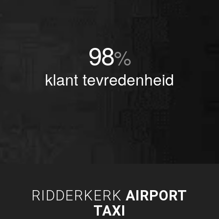
98
%
klant tevredenheid
RIDDERKERK
AIRPORT
TAXI