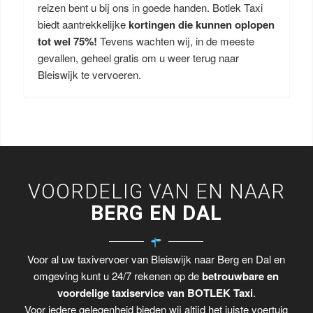
reizen bent u bij ons in goede handen. Botlek Taxi
biedt aantrekkelijke
kortingen die kunnen oplopen
tot wel 75%!
Tevens wachten wij, in de meeste
gevallen, geheel gratis om u weer terug naar
Bleiswijk te vervoeren.
VOORDELIG VAN EN NAAR
BERG EN DAL
Voor al uw taxivervoer van Bleiswijk naar Berg en Dal en
omgeving kunt u 24/7 rekenen op de
betrouwbare en
voordelige taxiservice van BOTLEK Taxi
.
Voor iedere gelegenheid bieden wij altijd het juiste voertuig