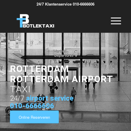
24/7 Klantenservice 010-6666606
ROTTERDAM
ROTTERDAM AIRPORT
TAXI
24/7
airport service
010-6666606
Online Reserveren