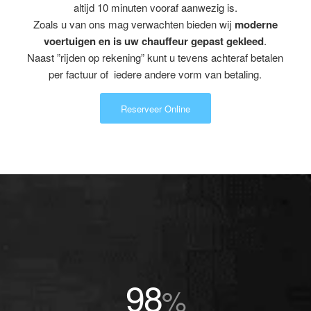
altijd 10 minuten vooraf aanwezig is.
Zoals u van ons mag verwachten bieden wij
moderne
voertuigen en is uw chauffeur gepast gekleed
.
Naast ”rijden op rekening” kunt u tevens achteraf betalen
per factuur of iedere andere vorm van betaling.
Reserveer Online
98
%