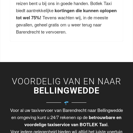
reizen bent u bij ons in goede handen. Botlek Taxi
biedt aantrekkelijke
kortingen die kunnen oplopen
tot wel 75%!
Tevens wachten wij, in de meeste
gevallen, geheel gratis om u weer terug naar
Barendrecht te vervoeren.
VOORDELIG VAN EN NAAR
BELLINGWEDDE
Voor al uw taxivervoer van Barendrecht naar Bellingwedde
en omgeving kunt u 24/7 rekenen op de
betrouwbare en
voordelige taxiservice van BOTLEK Taxi
.
Voor iedere gelegenheid bieden wij altijd het juiste voertuig