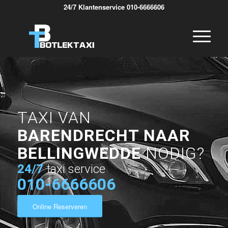
24/7 Klantenservice 010-6666606
TAXI VAN
BARENDRECHT NAAR
BELLINGWEDDE
NODIG?
24/7
taxi service
010-6666606
Online Reserveren