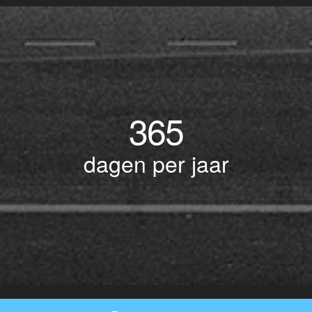
365
dagen per jaar
© Copyright 2017 BOTLEK TAXI • Alle rechten voorbehouden - Powered by