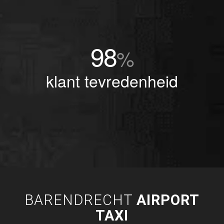
98
%
klant tevredenheid
BARENDRECHT
AIRPORT
TAXI