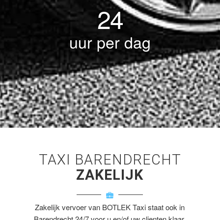
24
uur per dag
TAXI BARENDRECHT
ZAKELIJK
Zakelijk vervoer van BOTLEK Taxi staat ook in
Barendrecht 24/7 voor u en/of uw clienten klaar.