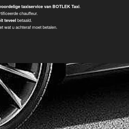
voordelige taxiservice van BOTLEK Taxi
.
tificeerde chauffeur.
it teveel
betaald.
t wat u achteraf moet betalen.