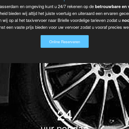
lblasserdam en omgeving kunt u 24/7 rekenen op de
betrouwbare en 
eid bieden wij altijd het juiste voertuig en uiteraard een ervaren gecer
wij op al het taxivervoer naar Brielle voordelige tarieven zodat u
noo
t een vaste prijs bieden voor uw vervoer zodat u vooraf precies wee
Online Reserveren
24
uur per dag