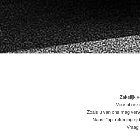
Zakelijk v
Voor al on
Zoals u van ons mag ver
Naast ”op rekening rijd
Vraag 