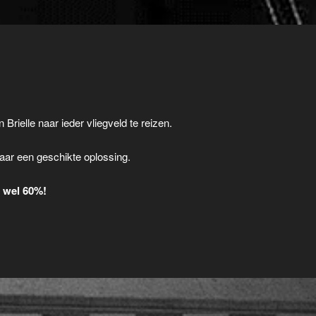
 Brielle naar ieder vliegveld te reizen.
.
aar een geschikte oplossing.
t wel 60%!