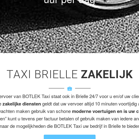
TAXI BRIELLE
ZAKELIJK
ervoer van BOTLEK Taxi staat ook in Brielle 24/7 voor u en/of uw clie
ze
zakelijke diensten
geldt dat uw vervoer altijd 10 minuten voortijdig
wachten maken gebruik van schone
moderne voertuigen en is uw c
en” kunt u tevens per factuur betalen of gebruik maken van iedere a
naar de mogelijkheden die BOTLEK Taxi uw bedrijf in Brielle te bieden