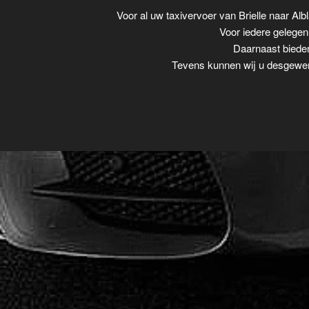
Voor al uw taxivervoer van Brielle naar A
Voor iedere gelegenh
Daarnaast bieden 
Tevens kunnen wij u desgewens