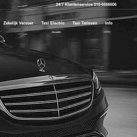
24/7 Klantenservice 010-6666606
Zakelijk Vervoer
Taxi Electric
Taxi Tarieven
Info