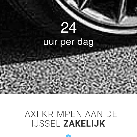
24
uur per dag
TAXI KRIMPEN AAN DE
IJSSEL
ZAKELIJK