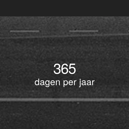
365
dagen per jaar