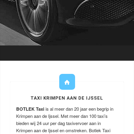
TAXI KRIMPEN AAN DE IJSSEL
BOTLEK Taxi
is al meer dan 20 jaar een begrip in
Krimpen aan de Ijssel. Met meer dan 100 taxi’s
bieden wij 24 uur per dag taxivervoer aan in
Krimpen aan de Ijssel en omstreken. Botlek Taxi