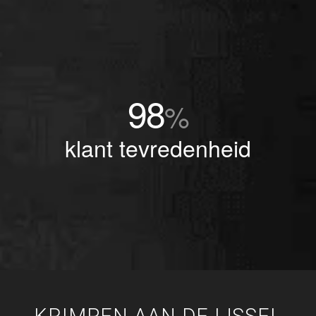
98
%
klant tevredenheid
KRIMPEN AAN DE IJSSEL