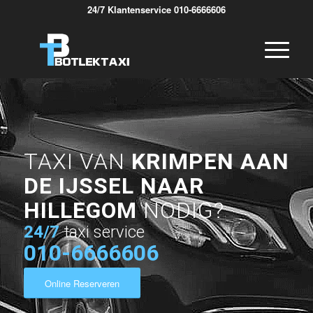
24/7 Klantenservice 010-6666606
TAXI VAN
KRIMPEN AAN
DE IJSSEL NAAR
HILLEGOM
NODIG?
24/7
taxi service
010-6666606
Online Reserveren