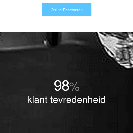
Online Reserveren
98
%
klant tevredenheid