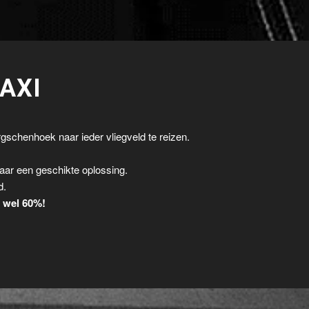
AXI
gschenhoek naar ieder vliegveld te reizen.
.
aar een geschikte oplossing.
d.
t wel 60%!