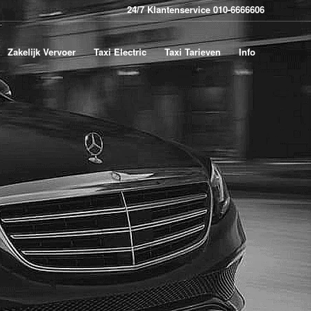
24/7 Klantenservice 010-6666606
Zakelijk Vervoer
Taxi Electric
Taxi Tarieven
Info