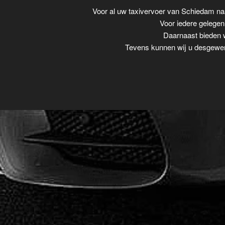
Voor al uw taxivervoer van Schiedam na
Voor iedere gelegenh
Daarnaast bieden w
Tevens kunnen wij u desgewens