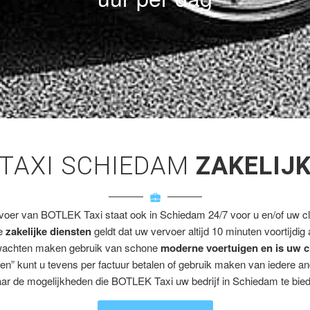
TAXI SCHIEDAM
ZAKELIJ
rvoer van BOTLEK Taxi staat ook in Schiedam 24/7 voor u en/of uw cli
ze
zakelijke diensten
geldt dat uw vervoer altijd 10 minuten voortijdig
wachten maken gebruik van schone
moderne voertuigen en is uw c
en” kunt u tevens per factuur betalen of gebruik maken van iedere a
ar de mogelijkheden die BOTLEK Taxi uw bedrijf in Schiedam te bied