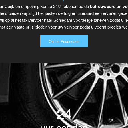
ar Cuijk en omgeving kunt u 24/7 rekenen op de
betrouwbare en vo
eid bieden wij altijd het juiste voertuig en uiteraard een ervaren gecer
ij op al het taxivervoer naar Schiedam voordelige tarieven zodat u
n
t een vaste prijs bieden voor uw vervoer zodat u vooraf precies wee
Online Reserveren
24
uur per dag