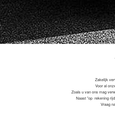
Zakelijk ve
Voor al on
Zoals u van ons mag ver
Naast ”op rekening rijd
Vraag na