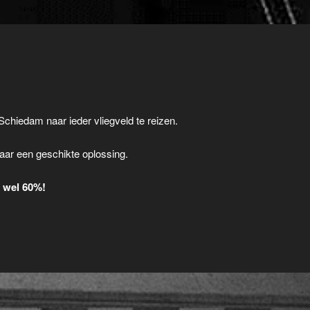
Schiedam naar ieder vliegveld te reizen.
.
aar een geschikte oplossing.
t wel 60%!