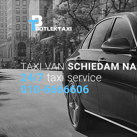
TAXI VAN
SCHIEDAM NA
24/7
taxi service
010-6666606