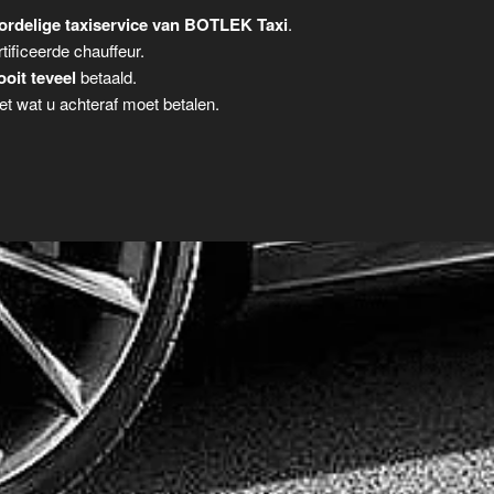
ordelige taxiservice van BOTLEK Taxi
.
tificeerde chauffeur.
ooit teveel
betaald.
t wat u achteraf moet betalen.