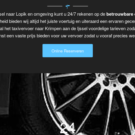
ssel naar Lopik en omgeving kunt u 24/7 rekenen op de
betrouwbare 
eid bieden wij altijd het juiste voertuig en uiteraard een ervaren gecer
al het taxivervoer naar Krimpen aan de Ijssel voordelige tarieven zod
t een vaste prijs bieden voor uw vervoer zodat u vooraf precies wee
Online Reserveren
24