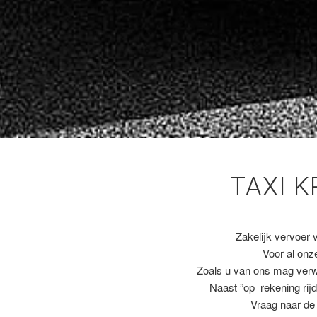
TAXI K
Zakelijk vervoer 
Voor al on
Zoals u van ons mag ver
Naast ”op rekening rijd
Vraag naar de 