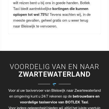
wilt reizen bent u bij ons in goede handen. Botlek
Taxi biedt aantrekkelijke
kortingen die kunnen
oplopen tot wel 75%!
Tevens wachten wij, in de
meeste gevallen, geheel gratis om u weer terug
naar Bleiswijk te vervoeren.
VOORDELIG VAN EN NAAR
ZWARTEWATERLAND
Voor al uw taxivervoer van Bleiswijk naar Zwartewaterland
en omgeving kunt u 24/7 rekenen op de
betrouwbare en
voordelige taxiservice van BOTLEK Taxi
.
Voor iedere gelegenheid bieden wij altijd het juiste voertuig