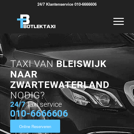
24/7 Klantenservice 010-6666606
TAXI VAN
BLEISWIJK
NAAR
ZWARTEWATERLAND
NODIG?
24/7
taxi service
010-6666606
Online Reserveren