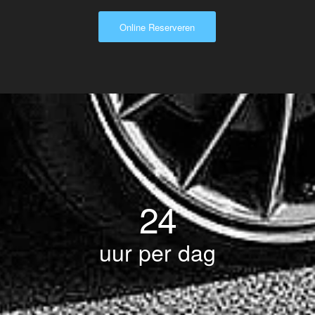
Online Reserveren
24
uur per dag