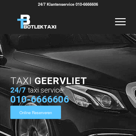
24/7 Klantenservice 010-6666606
TAXI
GEERVLIET
24/7
taxi service
010-6666606
Online Reserveren