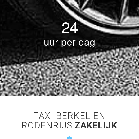
24
uur per dag
TAXI BERKEL EN
RODENRIJS
ZAKELIJK