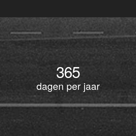
365
dagen per jaar