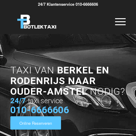
24/7 Klantenservice 010-6666606
TAXI VAN
BERKEL EN
RODENRIJS NAAR
OUDER-AMSTEL
NODIG?
24/7
taxi service
010-6666606
Online Reserveren