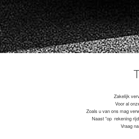
Zakelijk ver
Voor al on
Zoals u van ons mag ver
Naast ”op rekening rijd
Vraag na