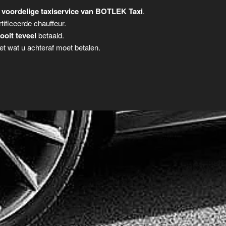
 voordelige taxiservice van BOTLEK Taxi
.
tificeerde chauffeur.
ooit teveel
betaald.
t wat u achteraf moet betalen.