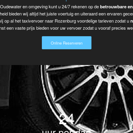
r Oudewater en omgeving kunt u 24/7 rekenen op de
betrouwbare en
eid bieden wij altijd het juiste voertuig en uiteraard een ervaren gecer
j op al het taxivervoer naar Rozenburg voordelige tarieven zodat u
n
t een vaste prijs bieden voor uw vervoer zodat u vooraf precies wee
Online Reserveren
24
uur per dag