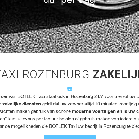
TAXI ROZENBURG
ZAKELIJ
voer van BOTLEK Taxi staat ook in Rozenburg 24/7 voor u en/of uw cl
ze
zakelijke diensten
geldt dat uw vervoer altijd 10 minuten voortijdig
wachten maken gebruik van schone
moderne voertuigen en is uw c
en” kunt u tevens per factuur betalen of gebruik maken van iedere a
ar de mogelijkheden die BOTLEK Taxi uw bedrijf in Rozenburg te bied