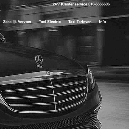
24/7 Klantenservice 010-6666606
Zakelijk Vervoer
Taxi Electric
Taxi Tarieven
Info