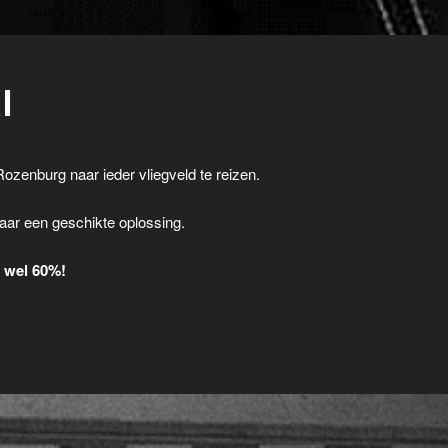
I
Rozenburg naar ieder vliegveld te reizen.
.
aar een geschikte oplossing.
t wel 60%!