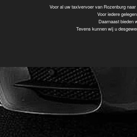
Voor al uw taxivervoer van Rozenburg naa
Voor iedere gelegenh
Daarnaast bieden wi
Tevens kunnen wij u desgewens